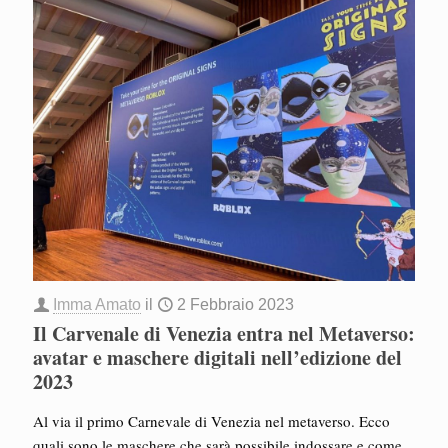
Imma Amato
il
2 Febbraio 2023
Il Carvenale di Venezia entra nel Metaverso:
avatar e maschere digitali nell’edizione del
2023
Al via il primo Carnevale di Venezia nel metaverso. Ecco
quali sono le maschere che sarà possibile indossare e come