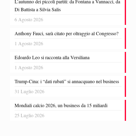
L’autunno dei piccoli partiti: da Fontana a Vannacci, da
Di Battista a Silvia Salis
6 Agosto 2026
Anthony Fauci, sarà citato per oltraggio al Congresso?
1 Agosto 2026
Edoardo Leo si racconta alla Versiliana
1 Agosto 2026
Trump-Cina: i “dati rubati” si annacquano nel business
31 Luglio 2026
Mondiali calcio 2026, un business da 15 miliardi
25 Luglio 2026