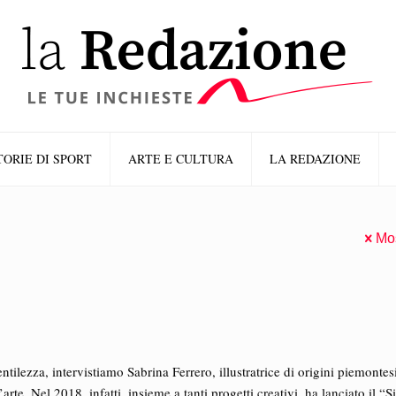
TORIE DI SPORT
ARTE E CULTURA
LA REDAZIONE
Mos
tilezza, intervistiamo Sabrina Ferrero, illustratrice di origini piemontes
te. Nel 2018, infatti, insieme a tanti progetti creativi, ha lanciato il “Si