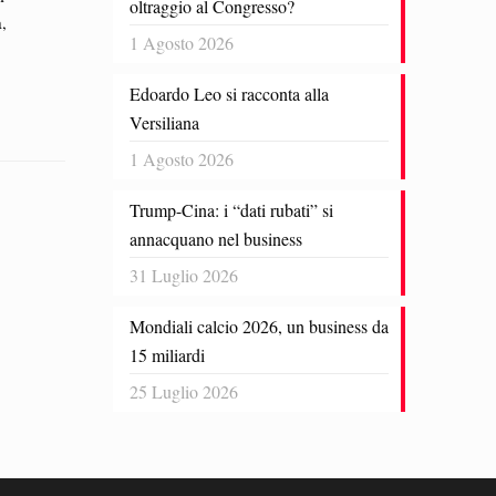
oltraggio al Congresso?
a,
1 Agosto 2026
Edoardo Leo si racconta alla
o
Versiliana
1 Agosto 2026
Trump-Cina: i “dati rubati” si
annacquano nel business
31 Luglio 2026
Mondiali calcio 2026, un business da
15 miliardi
25 Luglio 2026