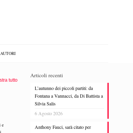
AUTORI
Articoli recenti
tra tutto
L’autunno dei piccoli partiti: da
Fontana a Vannacci, da Di Battista a
Silvia Salis
6 Agosto 2026
i e
Anthony Fauci, sarà citato per
i