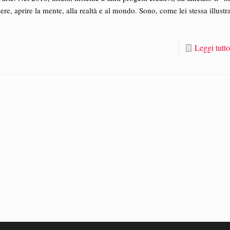
idere, aprire la mente, alla realtà e al mondo. Sono, come lei stessa illustr
Leggi tutt