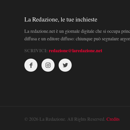
La Redazione, le tue inchieste
La redazione.net è un giornale digitale che si occupa prin
diffusa e un editore diffuso: chiunque può segnalare arg
SCRIVICI:
redazione@laredazione.net
© 2026 La Redazione. All Rights Reserved.
Credits