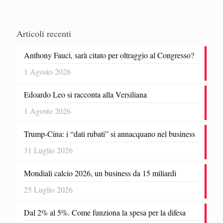
Articoli recenti
Anthony Fauci, sarà citato per oltraggio al Congresso?
1 Agosto 2026
Edoardo Leo si racconta alla Versiliana
1 Agosto 2026
Trump-Cina: i “dati rubati” si annacquano nel business
31 Luglio 2026
Mondiali calcio 2026, un business da 15 miliardi
25 Luglio 2026
Dal 2% al 5%. Come funziona la spesa per la difesa