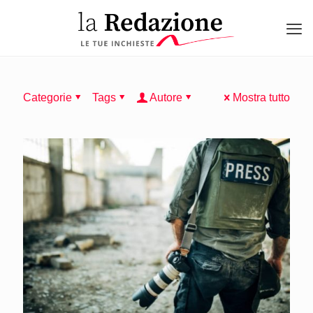
Categorie
Tags
Autore
Mostra tutto