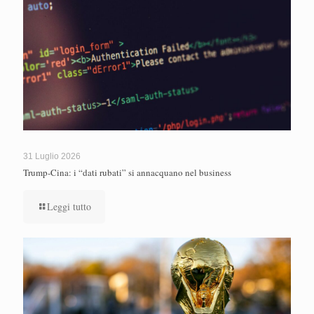
31 Luglio 2026
Trump-Cina: i “dati rubati” si annacquano nel business
Leggi tutto