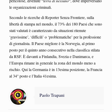
pericolose, divenute “
terra
di
nessuno
“, dove imperversano
le organizzazioni criminali.
Secondo le ricerche di Reporter Senza Frontiere, sulla
libertà di stampa nel mondo, il 73% dei 180 Paesi che sono
stati valutati è caratterizzato da situazioni ritenute
‘gravissime’, ‘difficili’ o ‘problematiche’ per la professione
di giornalista. Il Paese migliore è la Norvegia, al primo
posto per il quinto anno consecutivo nella classifica stilata
da RSF. È davanti a Finlandia, Svezia e Danimarca, e
l’Europa rimane in generale la zona del mondo meno a
rischio. Qui la Germania è in 13esima posizione, la Francia
al 34° posto e l’Italia 41esima.
Paolo Trapani