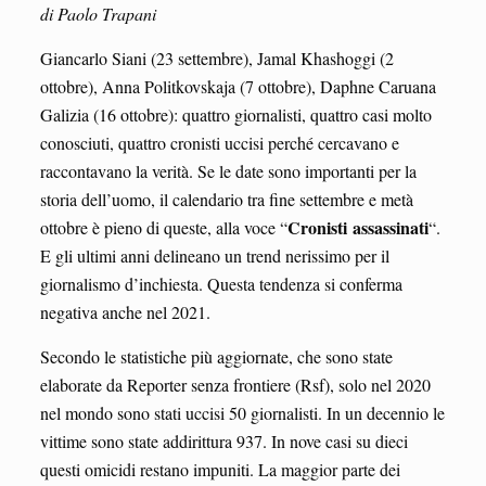
di Paolo Trapani
Giancarlo Siani (23 settembre), Jamal Khashoggi (2
ottobre), Anna Politkovskaja (7 ottobre), Daphne Caruana
Galizia (16 ottobre): quattro giornalisti, quattro casi molto
conosciuti, quattro cronisti uccisi perché cercavano e
raccontavano la verità. Se le date sono importanti per la
storia dell’uomo, il calendario tra fine settembre e metà
Cronisti
assassinati
ottobre è pieno di queste, alla voce “
“.
E gli ultimi anni delineano un trend nerissimo per il
giornalismo d’inchiesta. Questa tendenza si conferma
negativa anche nel 2021.
Secondo le statistiche più aggiornate, che sono state
elaborate da Reporter senza frontiere (Rsf), solo nel 2020
nel mondo sono stati uccisi 50 giornalisti. In un decennio le
vittime sono state addirittura 937. In nove casi su dieci
questi omicidi restano impuniti. La maggior parte dei