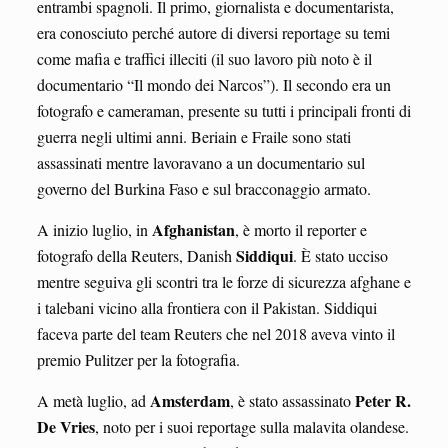
entrambi spagnoli. Il primo, giornalista e documentarista,
era conosciuto perché autore di diversi reportage su temi
come mafia e traffici illeciti (il suo lavoro più noto è il
documentario “Il mondo dei Narcos”). Il secondo era un
fotografo e cameraman, presente su tutti i principali fronti di
guerra negli ultimi anni. Beriain e Fraile sono stati
assassinati mentre lavoravano a un documentario sul
governo del Burkina Faso e sul bracconaggio armato.
Afghanistan
A inizio luglio, in
, è morto il reporter e
Siddiqui
fotografo della Reuters, Danish
. È stato ucciso
mentre seguiva gli scontri tra le forze di sicurezza afghane e
i talebani vicino alla frontiera con il Pakistan. Siddiqui
faceva parte del team Reuters che nel 2018 aveva vinto il
premio Pulitzer per la fotografia.
Amsterdam
Peter R.
A metà luglio, ad
, è stato assassinato
De Vries
, noto per i suoi reportage sulla malavita olandese.