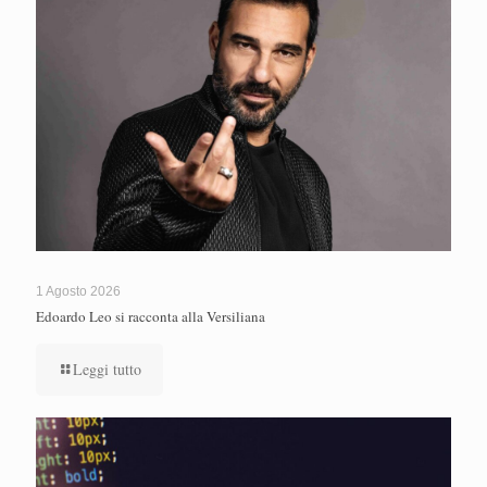
1 Agosto 2026
Edoardo Leo si racconta alla Versiliana
Leggi tutto