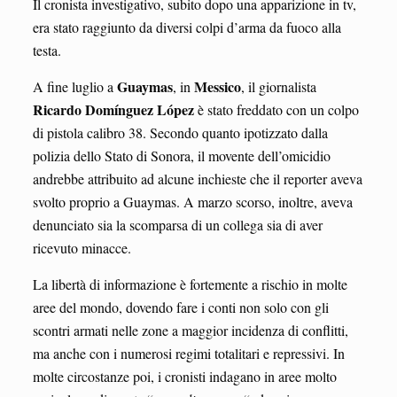
Il cronista investigativo, subito dopo una apparizione in tv,
era stato raggiunto da diversi colpi d’arma da fuoco alla
testa.
Guaymas
Messico
A fine luglio a
, in
, il giornalista
Ricardo
Domínguez
López
è stato freddato con un colpo
di pistola calibro 38. Secondo quanto ipotizzato dalla
polizia dello Stato di Sonora, il movente dell’omicidio
andrebbe attribuito ad alcune inchieste che il reporter aveva
svolto proprio a Guaymas. A marzo scorso, inoltre, aveva
denunciato sia la scomparsa di un collega sia di aver
ricevuto minacce.
La libertà di informazione è fortemente a rischio in molte
aree del mondo, dovendo fare i conti non solo con gli
scontri armati nelle zone a maggior incidenza di conflitti,
ma anche con i numerosi regimi totalitari e repressivi. In
molte circostanze poi, i cronisti indagano in aree molto