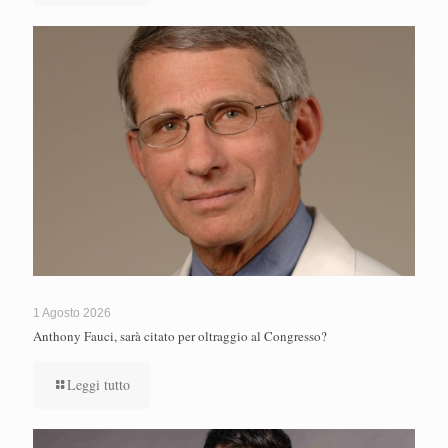
1 Agosto 2026
Anthony Fauci, sarà citato per oltraggio al Congresso?
Leggi tutto