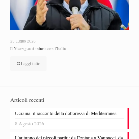
23 Luglio 2026
Il Nicaragua si infuria con l’Italia
Leggi tutto
Articoli recenti
Ucraina: il racconto della dottoressa di Mediterranea
8 Agosto 2026
L’autunno dei piccoli partiti: da Fontana a Vannacci, da