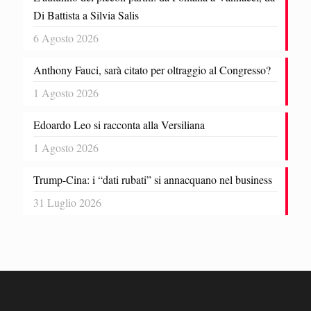
Di Battista a Silvia Salis
6 Agosto 2026
Anthony Fauci, sarà citato per oltraggio al Congresso?
1 Agosto 2026
Edoardo Leo si racconta alla Versiliana
1 Agosto 2026
Trump-Cina: i “dati rubati” si annacquano nel business
31 Luglio 2026