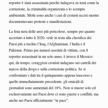
reporter è stata assassinata perché indagava su temi come la
corruzione, la criminalità organizzata o lo scempio
ambientale. Molti sono anche i casi di cronisti uccisi mentre
documentavano proteste e manifestazioni.
La lista nera delle aree più pericolose, sempre per quanto
accertato a tutto il 2020, vede in testa alla classifica dei
Paesi più a rischio l’Iraq, l’Afghanistan, l’India e il
Pakistan. Primo per numeri assoluti di vittime, con 8
reporter assassinati in un solo anno, è invece il Messico:
qui, da tempo, coraggiosi cronisti indagano sui cartelli dei
narcos della droga e sulla corruzione politica. Se si
confrontano i dati tra il quinquennio appena trascorso e
quello immediatamente precedente, gli omicidi di
giornalisti sono aumentati del 18%. Non si muore solo ed
esclusivamente nei Paesi dove ci sono guerre e conflitti, ma
anche nei Paesi ufficialmente “in pace”.