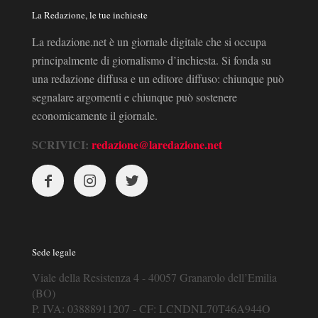
La Redazione, le tue inchieste
La redazione.net è un giornale digitale che si occupa
principalmente di giornalismo d’inchiesta. Si fonda su
una redazione diffusa e un editore diffuso: chiunque può
segnalare argomenti e chiunque può sostenere
economicamente il giornale.
SCRIVICI:
redazione@laredazione.net
Sede legale
Viale della Resistenza 4 - 40057 Granarolo dell’Emilia
(BO)
P. IVA: 03888911207 - CF: LCNDNL70T46A944O