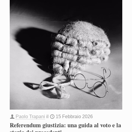
Paolo Trapani
il
15 Febbraio 2026
Referendum giustizia: una guida al voto e la