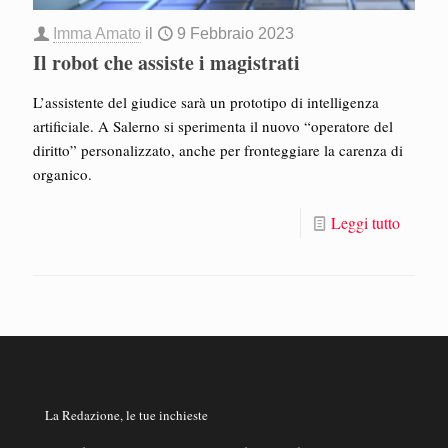
Imma Amato
il
9 Febbraio 2023
Il robot che assiste i magistrati
L’assistente del giudice sarà un prototipo di intelligenza
artificiale. A Salerno si sperimenta il nuovo “operatore del
diritto” personalizzato, anche per fronteggiare la carenza di
organico.
Leggi tutto
La Redazione, le tue inchieste