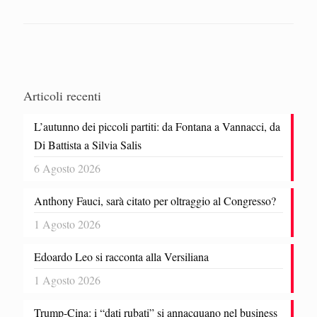
Articoli recenti
L’autunno dei piccoli partiti: da Fontana a Vannacci, da
Di Battista a Silvia Salis
6 Agosto 2026
Anthony Fauci, sarà citato per oltraggio al Congresso?
1 Agosto 2026
Edoardo Leo si racconta alla Versiliana
1 Agosto 2026
Trump-Cina: i “dati rubati” si annacquano nel business