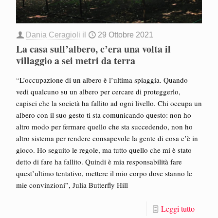
Dania Ceragioli
il
29 Ottobre 2021
La casa sull’albero, c’era una volta il
villaggio a sei metri da terra
“L’occupazione di un albero è l’ultima spiaggia. Quando
vedi qualcuno su un albero per cercare di proteggerlo,
capisci che la società ha fallito ad ogni livello. Chi occupa un
albero con il suo gesto ti sta comunicando questo: non ho
altro modo per fermare quello che sta succedendo, non ho
altro sistema per rendere consapevole la gente di cosa c’è in
gioco. Ho seguito le regole, ma tutto quello che mi è stato
detto di fare ha fallito. Quindi è mia responsabilità fare
quest’ultimo tentativo, mettere il mio corpo dove stanno le
mie convinzioni”, Julia Butterfly Hill
Leggi tutto