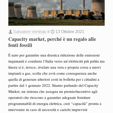
Salvatore Ventruto
il
13 Ottobre 2021
Capacity market, perché è un regalo alle
fonti fossili
È nato per garantire una drastica riduzione delle emissioni
inquinanti e condurre l’Italia verso un’elettricità più pulita ma
finora si è, invece, rivelato una vera e propria corsa a nuovi
impianti a gas, scelta che avrà come conseguenza anche
quella di generare ulteriori costi in bolletta per i cittadini a
partire dal 1 gennaio 2022. Stiamo parlando del Capacity
Market, un sistema che assegna un premio/incentivo agli
operatori che riescono a garantire adeguate forniture
programmabili di energia elettrica, cioè “capacità” pronta a
intervenire in caso di necessità e carichi imprevisti