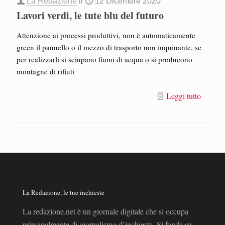
La Redazione
il
12 Dicembre 2020
Lavori verdi, le tute blu del futuro
Attenzione ai processi produttivi, non è automaticamente
green il pannello o il mezzo di trasporto non inquinante, se
per realizzarli si sciupano fiumi di acqua o si producono
montagne di rifiuti
Leggi tutto
La Redazione, le tue inchieste
La redazione.net è un giornale digitale che si occupa
principalmente di giornalismo d’inchiesta. Si fonda su