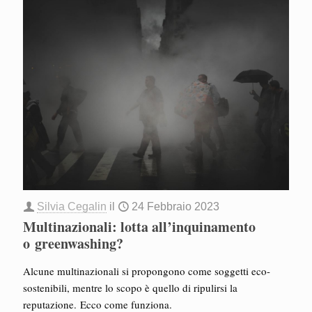
Silvia Cegalin
il
24 Febbraio 2023
Multinazionali: lotta all’inquinamento
o greenwashing?
Alcune multinazionali si propongono come soggetti eco-
sostenibili, mentre lo scopo è quello di ripulirsi la
reputazione. Ecco come funziona.