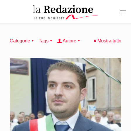
Categorie
Tags
Autore
Mostra tutto