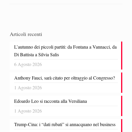
Articoli recenti
L’autunno dei piccoli partiti: da Fontana a Vannacci, da
Di Battista a Silvia Salis
6 Agosto 2026
Anthony Fauci, sarà citato per oltraggio al Congresso?
1 Agosto 2026
Edoardo Leo si racconta alla Versiliana
1 Agosto 2026
Trump-Cina: i “dati rubati” si annacquano nel business