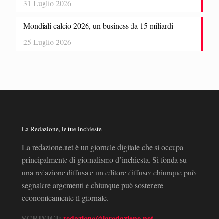
31 Luglio 2026
Mondiali calcio 2026, un business da 15 miliardi
25 Luglio 2026
La Redazione, le tue inchieste
La redazione.net è un giornale digitale che si occupa
principalmente di giornalismo d’inchiesta. Si fonda su
una redazione diffusa e un editore diffuso: chiunque può
segnalare argomenti e chiunque può sostenere
economicamente il giornale.
SCRIVICI:
redazione@laredazione.net