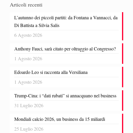
Articoli recenti
L’autunno dei piccoli partiti: da Fontana a Vannacci, da
Di Battista a Silvia Salis
6 Agosto 2026
Anthony Fauci, sarà citato per oltraggio al Congresso?
1 Agosto 2026
Edoardo Leo si racconta alla Versiliana
1 Agosto 2026
Trump-Cina: i “dati rubati” si annacquano nel business
31 Luglio 2026
Mondiali calcio 2026, un business da 15 miliardi
25 Luglio 2026