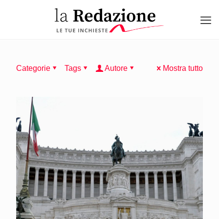
Categorie
Tags
Autore
Mostra tutto