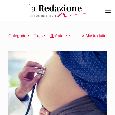
Categorie
Tags
Autore
Mostra tutto