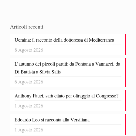
Articoli recenti
Ucraina: il racconto della dottoressa di Mediterranea
8 Agosto 2026
L’autunno dei piccoli partiti: da Fontana a Vannacci, da
Di Battista a Silvia Salis
6 Agosto 2026
Anthony Fauci, sarà citato per oltraggio al Congresso?
1 Agosto 2026
Edoardo Leo si racconta alla Versiliana
1 Agosto 2026