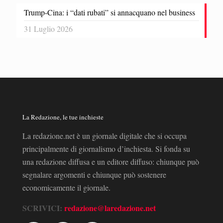
Trump-Cina: i “dati rubati” si annacquano nel business
31 Luglio 2026
La Redazione, le tue inchieste
La redazione.net è un giornale digitale che si occupa
principalmente di giornalismo d’inchiesta. Si fonda su
una redazione diffusa e un editore diffuso: chiunque può
segnalare argomenti e chiunque può sostenere
economicamente il giornale.
SCRIVICI:
redazione@laredazione.net