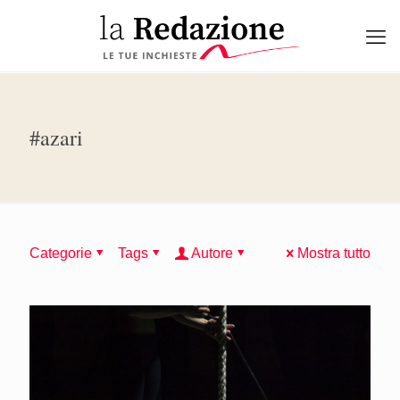
#azari
Categorie
Tags
Autore
Mostra tutto