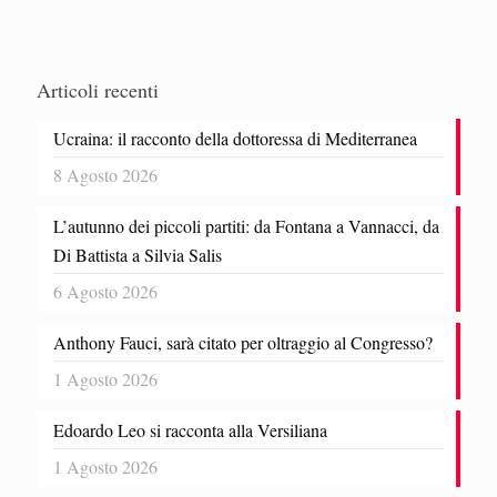
Articoli recenti
Ucraina: il racconto della dottoressa di Mediterranea
8 Agosto 2026
L’autunno dei piccoli partiti: da Fontana a Vannacci, da
Di Battista a Silvia Salis
6 Agosto 2026
Anthony Fauci, sarà citato per oltraggio al Congresso?
1 Agosto 2026
Edoardo Leo si racconta alla Versiliana
1 Agosto 2026