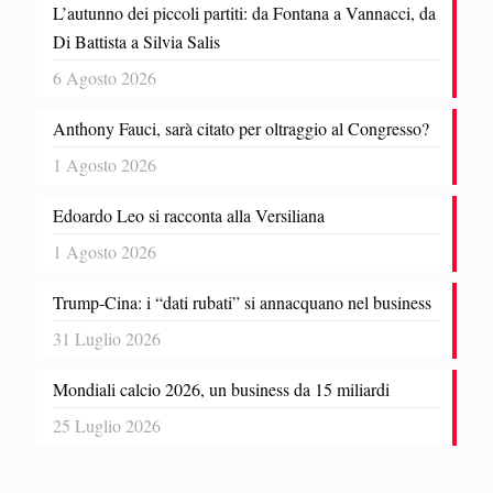
L’autunno dei piccoli partiti: da Fontana a Vannacci, da
Di Battista a Silvia Salis
6 Agosto 2026
Anthony Fauci, sarà citato per oltraggio al Congresso?
1 Agosto 2026
Edoardo Leo si racconta alla Versiliana
1 Agosto 2026
Trump-Cina: i “dati rubati” si annacquano nel business
31 Luglio 2026
Mondiali calcio 2026, un business da 15 miliardi
25 Luglio 2026