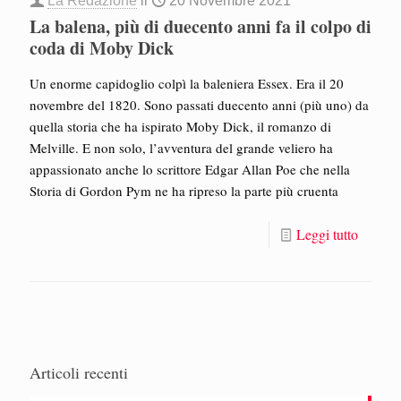
La Redazione
il
20 Novembre 2021
La balena, più di duecento anni fa il colpo di
coda di Moby Dick
Un enorme capidoglio colpì la baleniera Essex. Era il 20
novembre del 1820. Sono passati duecento anni (più uno) da
quella storia che ha ispirato Moby Dick, il romanzo di
Melville. E non solo, l’avventura del grande veliero ha
appassionato anche lo scrittore Edgar Allan Poe che nella
Storia di Gordon Pym ne ha ripreso la parte più cruenta
Leggi tutto
Articoli recenti