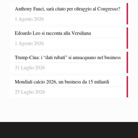
Anthony Fauci, sarà citato per oltraggio al Congresso?
1 Agosto 2026
Edoardo Leo si racconta alla Versiliana
1 Agosto 2026
Trump-Cina: i “dati rubati” si annacquano nel business
31 Luglio 2026
Mondiali calcio 2026, un business da 15 miliardi
25 Luglio 2026