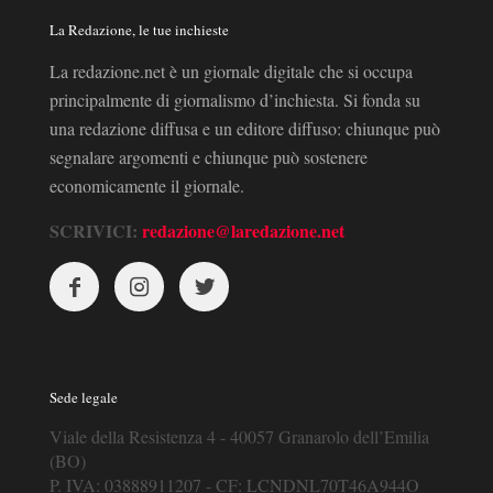
La Redazione, le tue inchieste
La redazione.net è un giornale digitale che si occupa
principalmente di giornalismo d’inchiesta. Si fonda su
una redazione diffusa e un editore diffuso: chiunque può
segnalare argomenti e chiunque può sostenere
economicamente il giornale.
SCRIVICI:
redazione@laredazione.net
Sede legale
Viale della Resistenza 4 - 40057 Granarolo dell’Emilia
(BO)
P. IVA: 03888911207 - CF: LCNDNL70T46A944O