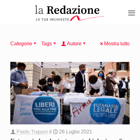
Categorie
Tags
Autore
Mostra tutto
Paolo Trapani
il
26 Luglio 2021