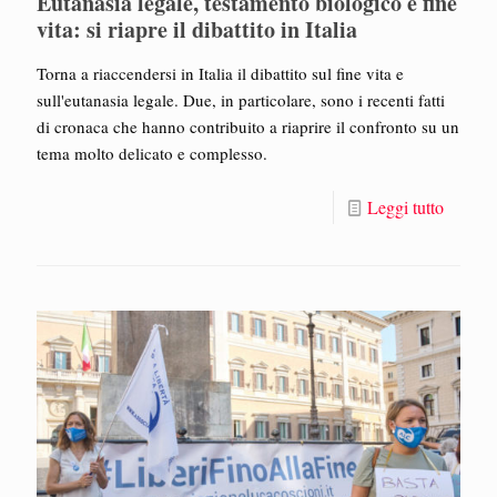
Eutanasia legale, testamento biologico e fine
vita: si riapre il dibattito in Italia
Torna a riaccendersi in Italia il dibattito sul fine vita e
sull'eutanasia legale. Due, in particolare, sono i recenti fatti
di cronaca che hanno contribuito a riaprire il confronto su un
tema molto delicato e complesso.
Leggi tutto