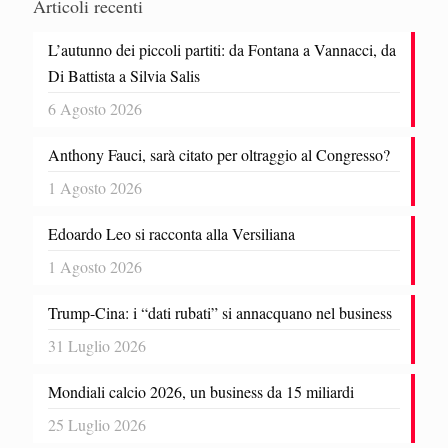
Articoli recenti
L’autunno dei piccoli partiti: da Fontana a Vannacci, da
Di Battista a Silvia Salis
6 Agosto 2026
Anthony Fauci, sarà citato per oltraggio al Congresso?
1 Agosto 2026
Edoardo Leo si racconta alla Versiliana
1 Agosto 2026
Trump-Cina: i “dati rubati” si annacquano nel business
31 Luglio 2026
Mondiali calcio 2026, un business da 15 miliardi
25 Luglio 2026