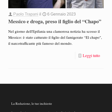
Paolo Trapani
il
6 Gennaio 2023
Messico e droga, preso il figlio del “Chapo”
Nel giorno dell'Epifania una clamorosa notizia ha scosso il
Messico: è stato catturato il figlio del famigerato “El chapo",
il narcotrafficante più famoso del mondo.
Leggi tutto
La Redazione, le tue inchieste