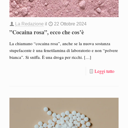
La Redazione
il
22 Ottobre 2024
”Cocaina rosa”, ecco che cos’è
La chiamano “cocaina rosa”, anche se la nuova sostanza
stupefacente è una fenetilamina di laboratorio e non “polvere
bianca”. Si sniffa. È una droga per ricchi.
[…]
Leggi tutto