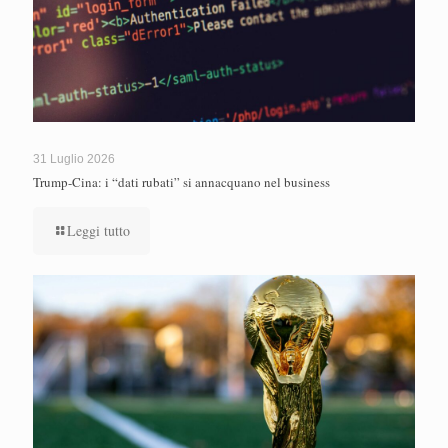
31 Luglio 2026
Trump-Cina: i “dati rubati” si annacquano nel business
Leggi tutto