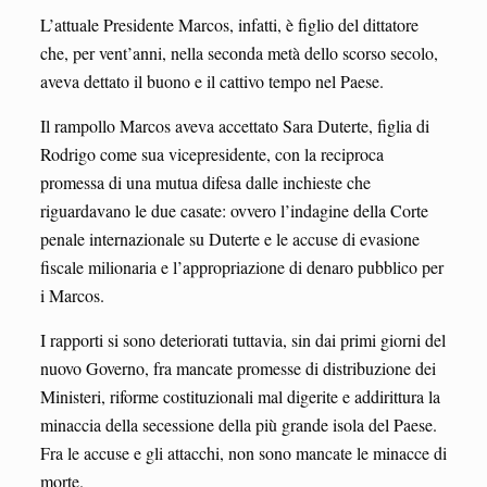
L’attuale Presidente Marcos, infatti, è figlio del dittatore
che, per vent’anni, nella seconda metà dello scorso secolo,
aveva dettato il buono e il cattivo tempo nel Paese.
Il rampollo Marcos aveva accettato Sara Duterte, figlia di
Rodrigo come sua vicepresidente, con la reciproca
promessa di una mutua difesa dalle inchieste che
riguardavano le due casate: ovvero l’indagine della Corte
penale internazionale su Duterte e le accuse di evasione
fiscale milionaria e l’appropriazione di denaro pubblico per
i Marcos.
I rapporti si sono deteriorati tuttavia, sin dai primi giorni del
nuovo Governo, fra mancate promesse di distribuzione dei
Ministeri, riforme costituzionali mal digerite e addirittura la
minaccia della secessione della più grande isola del Paese.
Fra le accuse e gli attacchi, non sono mancate le minacce di
morte.