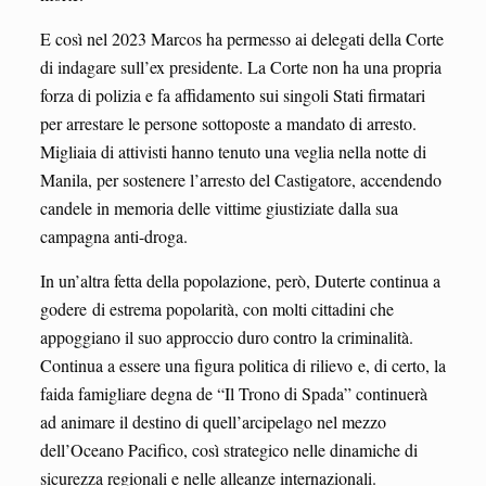
E così nel 2023 Marcos ha permesso ai delegati della Corte
di indagare sull’ex presidente. La Corte non ha una propria
forza di polizia e fa affidamento sui singoli Stati firmatari
per arrestare le persone sottoposte a mandato di arresto.
Migliaia di attivisti hanno tenuto una veglia nella notte di
Manila, per sostenere l’arresto del Castigatore, accendendo
candele in memoria delle vittime giustiziate dalla sua
campagna anti-droga.
In un’altra fetta della popolazione, però, Duterte continua a
godere di estrema popolarità, con molti cittadini che
appoggiano il suo approccio duro contro la criminalità.
Continua a essere una figura politica di rilievo e, di certo, la
faida famigliare degna de “Il Trono di Spada” continuerà
ad animare il destino di quell’arcipelago nel mezzo
dell’Oceano Pacifico, così strategico nelle dinamiche di
sicurezza regionali e nelle alleanze internazionali.