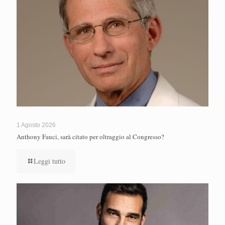
1 Agosto 2026
Anthony Fauci, sarà citato per oltraggio al Congresso?
Leggi tutto