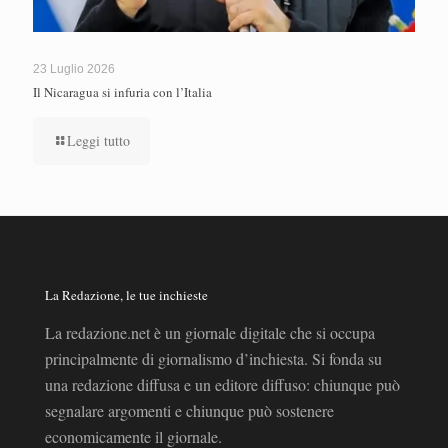
23 Luglio 2026
Il Nicaragua si infuria con l’Italia
Leggi tutto
La Redazione, le tue inchieste
La redazione.net è un giornale digitale che si occupa
principalmente di giornalismo d’inchiesta. Si fonda su
una redazione diffusa e un editore diffuso: chiunque può
segnalare argomenti e chiunque può sostenere
economicamente il giornale.