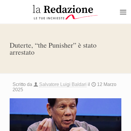
Duterte, “the Punisher” è stato
arrestato
Scritto da
Salvatore Luigi Baldari
il
12 Marzo
2025