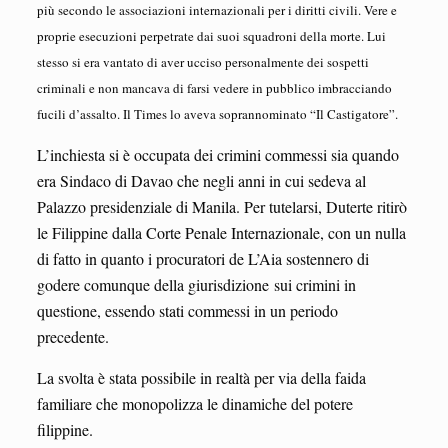
più secondo le associazioni internazionali per i diritti civili. Vere e
proprie esecuzioni perpetrate dai suoi squadroni della morte. Lui
stesso si era vantato di aver ucciso personalmente dei sospetti
criminali e non mancava di farsi vedere in pubblico imbracciando
fucili d’assalto. Il Times lo aveva soprannominato “Il Castigatore”.
L’inchiesta si è occupata dei crimini commessi sia quando
era Sindaco di Davao che negli anni in cui sedeva al
Palazzo presidenziale di Manila. Per tutelarsi, Duterte ritirò
le Filippine dalla Corte Penale Internazionale, con un nulla
di fatto in quanto i procuratori de L’Aia sostennero di
godere comunque della giurisdizione sui crimini in
questione, essendo stati commessi in un periodo
precedente.
La svolta è stata possibile in realtà per via della faida
familiare che monopolizza le dinamiche del potere
filippine.