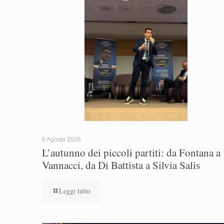
6 Agosto 2026
L’autunno dei piccoli partiti: da Fontana a
Vannacci, da Di Battista a Silvia Salis
Leggi tutto