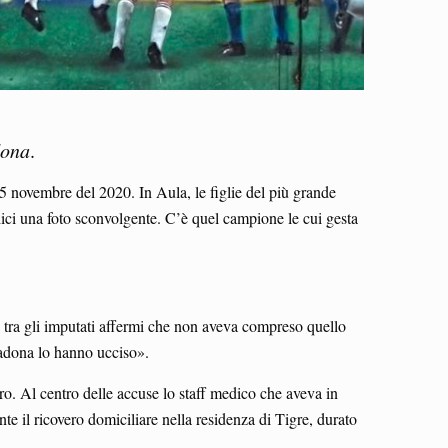
dona
.
 25 novembre del 2020. In Aula, le figlie del più grande
udici una foto sconvolgente. C’è quel campione le cui gesta
 tra gli imputati affermi che non aveva compreso quello
adona lo hanno ucciso».
ro. Al centro delle accuse lo staff medico che aveva in
te il ricovero domiciliare nella residenza di Tigre, durato