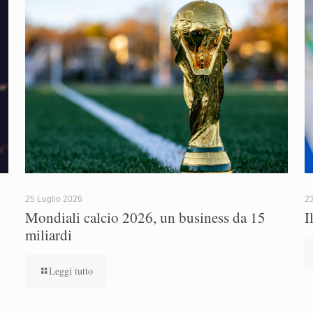
25 Luglio 2026
23
Mondiali calcio 2026, un business da 15
I
miliardi
Leggi tutto