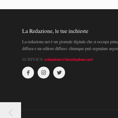
La Redazione, le tue inchieste
La redazione.net è un giornale digitale che si occupa prin
diffusa e un editore diffuso: chiunque può segnalare arg
SCRIVICI:
redazione@laredazione.net