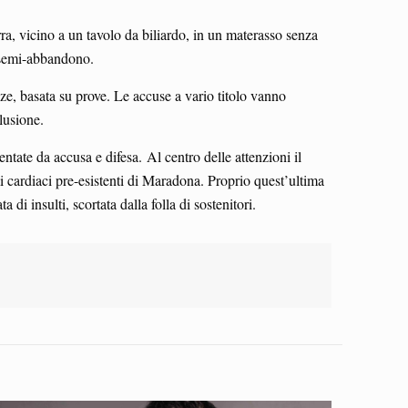
ra, vicino a un tavolo da biliardo, in un materasso senza
i semi-abbandono.
nze, basata su prove. Le accuse a vario titolo vanno
clusione.
tate da accusa e difesa. Al centro delle attenzioni il
 cardiaci pre-esistenti di Maradona. Proprio quest’ultima
i insulti, scortata dalla folla di sostenitori.