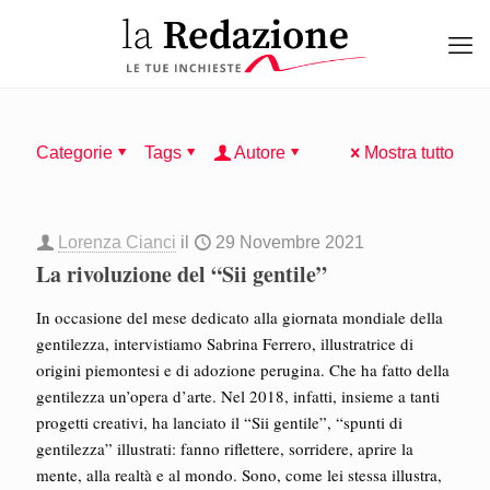
Categorie
Tags
Autore
Mostra tutto
Lorenza Cianci
il
29 Novembre 2021
La rivoluzione del “Sii gentile”
In occasione del mese dedicato alla giornata mondiale della
gentilezza, intervistiamo Sabrina Ferrero, illustratrice di
origini piemontesi e di adozione perugina. Che ha fatto della
gentilezza un’opera d’arte. Nel 2018, infatti, insieme a tanti
progetti creativi, ha lanciato il “Sii gentile”, “spunti di
gentilezza” illustrati: fanno riflettere, sorridere, aprire la
mente, alla realtà e al mondo. Sono, come lei stessa illustra,