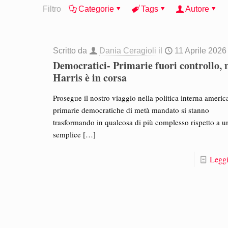
Filtro
Categorie
Tags
Autore
Scritto da
Dania Ceragioli
il
11 Aprile 2026
Democratici- Primarie fuori controllo,
Harris è in corsa
Prosegue il nostro viaggio nella politica interna americ
primarie democratiche di metà mandato si stanno
trasformando in qualcosa di più complesso rispetto a u
semplice
[…]
Leggi