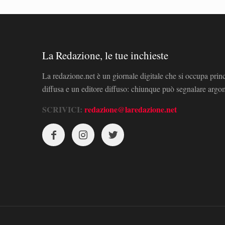
La Redazione, le tue inchieste
La redazione.net è un giornale digitale che si occupa prin
diffusa e un editore diffuso: chiunque può segnalare arg
SCRIVICI:
redazione@laredazione.net