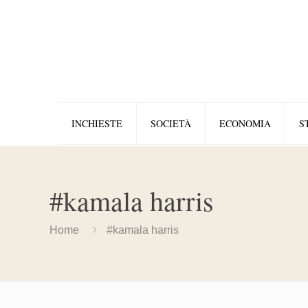
INCHIESTE
SOCIETÀ
ECONOMIA
S
#kamala harris
Home
#kamala harris