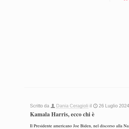
Scritto da
Dania Ceragioli
il
26 Luglio 202
Kamala Harris, ecco chi è
Il Presidente americano Joe Biden, nel discorso alla N