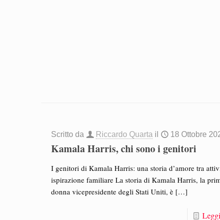
Scritto da
Riccardo Quarta
il
18 Ottobre 20
Kamala Harris, chi sono i genitori
I genitori di Kamala Harris: una storia d’amore tra atti
ispirazione familiare La storia di Kamala Harris, la pri
donna vicepresidente degli Stati Uniti, è
[…]
Leggi