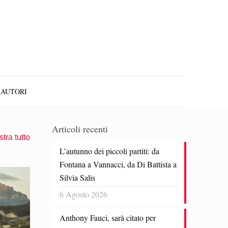
AUTORI
Articoli recenti
tra tutto
L’autunno dei piccoli partiti: da
Fontana a Vannacci, da Di Battista a
Silvia Salis
6 Agosto 2026
Anthony Fauci, sarà citato per