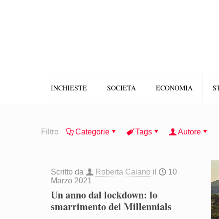
INCHIESTE
SOCIETÀ
ECONOMIA
S
Filtro
Categorie
Tags
Autore
Scritto da
Roberta Caiano
il
10
Marzo 2021
Un anno dal lockdown: lo
smarrimento dei Millennials