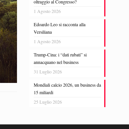
oltraggio al Congresso?
1 Agosto 2026
Edoardo Leo si racconta alla
Versiliana
1 Agosto 2026
Trump-Cina: i “dati rubati” si
annacquano nel business
31 Luglio 2026
Mondiali calcio 2026, un business da
15 miliardi
25 Luglio 2026