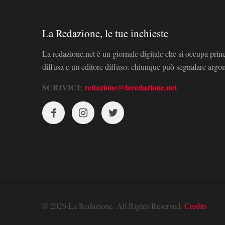
La Redazione, le tue inchieste
La redazione.net è un giornale digitale che si occupa prin
diffusa e un editore diffuso: chiunque può segnalare arg
SCRIVICI:
redazione@laredazione.net
© 2026 La Redazione. All Rights Reserved.
Credits