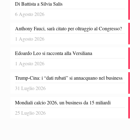
Di Battista a Silvia Salis
6 Agosto 2026
Anthony Fauci, sarà citato per oltraggio al Congresso?
1 Agosto 2026
Edoardo Leo si racconta alla Versiliana
1 Agosto 2026
Trump-Cina: i “dati rubati” si annacquano nel business
31 Luglio 2026
Mondiali calcio 2026, un business da 15 miliardi
25 Luglio 2026