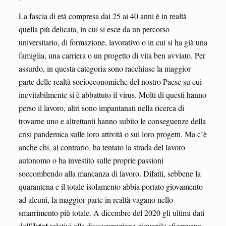
La fascia di età compresa dai 25 ai 40 anni è in realtà
quella più delicata, in cui si esce da un percorso
universitario, di formazione, lavorativo o in cui si ha già una
famiglia, una carriera o un progetto di vita ben avviato. Per
assurdo, in questa categoria sono racchiuse la maggior
parte delle realtà socioeconomiche del nostro Paese su cui
inevitabilmente si è abbattuto il virus. Molti di questi hanno
perso il lavoro, altri sono impantanati nella ricerca di
trovarne uno e altrettanti hanno subito le conseguenze della
crisi pandemica sulle loro attività o sui loro progetti. Ma c’è
anche chi, al contrario, ha tentato la strada del lavoro
autonomo o ha investito sulle proprie passioni
soccombendo alla mancanza di lavoro. Difatti, sebbene la
quarantena e il totale isolamento abbia portato giovamento
ad alcuni, la maggior parte in realtà vagano nello
smarrimento più totale. A dicembre del 2020 gli ultimi dati
Istat
dell’
relativi alla disoccupazione giovanile sfioravano