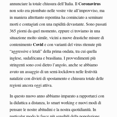
Coronavirus
annunciare la totale chiusura dell’Italia. Il
non solo era piombato nelle vostre vite all’improvviso, ma
in maniera altrettanto repentina ha cominciato a seminare
morti e contagiati con una rapidità devastante. Sono passati
365 giorni da quel momento, eppure ci troviamo in una
situazione molto simile, vicini a nuove drastiche misure di
Covid
contenimento
e con varianti del virus ritenute più
“aggressive e letali” della prima ondata, tra cui quella
inglese, sudafricana e brasiliana. I provvedimenti più
stringenti sono così dietro l’angolo, anche se abbiamo
avuto un assaggio di un semi-lockdown nelle festività
natalizie con divieti di spostamento e chiusura totale delle
regioni ancora oggi attiva.
In questo nuovo anno abbiamo imparato a rapportarci con
la didattica a distanza, lo smart working e nuovi modi di
pensare le nostre abitudini e la nostra quotidianità. In
particolar modo le fasce più sensibili della popolazione,