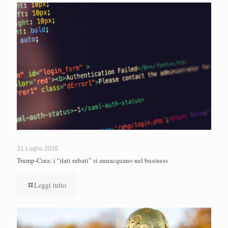
31 Luglio 2026
Trump-Cina: i “dati rubati” si annacquano nel business
Leggi tutto