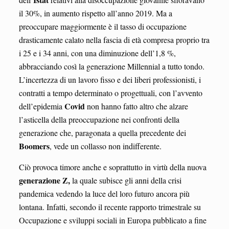
il 30%, in aumento rispetto all’anno 2019. Ma a
preoccupare maggiormente è il tasso di occupazione
drasticamente calato nella fascia di età compresa proprio tra
i 25 e i 34 anni, con una diminuzione dell’1,8 %,
abbracciando così la generazione Millennial a tutto tondo.
L’incertezza di un lavoro fisso e dei liberi professionisti, i
contratti a tempo determinato o progettuali, con l’avvento
Covid
dell’epidemia
non hanno fatto altro che alzare
l’asticella della preoccupazione nei confronti della
generazione che, paragonata a quella precedente dei
Boomers
, vede un collasso non indifferente.
Ciò provoca timore anche e soprattutto in virtù della nuova
generazione Z,
la quale subisce gli anni della crisi
pandemica vedendo la luce del loro futuro ancora più
lontana. Infatti, secondo il recente rapporto trimestrale su
Occupazione e sviluppi sociali in Europa pubblicato a fine