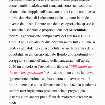
come bambini, adolescenti e anziani, sono stati sottoposti
ad una fatica doppia nell’accettare o fare i conti con questa
nuova situazione di isolamento totale, ognuno in modo
diverso dall’altro. Eppure una delle categorie che spesso è
Millennials,
bistrattata o scontata è proprio quella dei
ovvero la generazione comprensiva dei nati tra il 1981 e il
1995. Anni a cavallo tra due decenni in cui tutto in Italia si
credeva attuabile, in cui si è potuta tastare la fioritura delle
possibilità su un terreno ritenuto florido di opportunità e
coraggio. Soltanto all’inizio della pandemia, nell’aprile
2020 un articolo su
The Atlantic
titolava
“Millennials are
the new lost generation”.
A distanza di un anno, la nuova
‘generazione perduta’ sembra ancora non aver trovato il
proprio percorso e una dimensione fissa. Anzi, la pandemia
sembra aver ingigantito problematiche e progetti già
instabili e ora ancora più difficili da realizzare o tenere in
piedi.