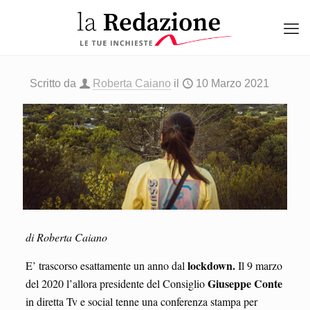
Scritto da
Roberta Caiano
il
10 Marzo 2021
di Roberta Caiano
lockdown.
E’ trascorso esattamente un anno dal
Il 9 marzo
Giuseppe Conte
del 2020 l’allora presidente del Consiglio
in diretta Tv e social tenne una conferenza stampa per