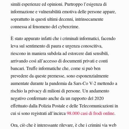
simili esperienze ed opinioni. Purtroppo l’esigenza di
informazione e vulnerabilità emotiva delle persone appare,
soprattutto in questi ultimi decenni, intrinsecamente
connessa al fenomeno del cybercrime.
È stato appurato infatti che i criminali informatici, facendo
leva sul sentimento di paura e urgenza conoscitiva,
riescono in maniera subdola ad estorcere dati sensibili,
arrivando così all’accesso di documenti privati e conti
bancari. Truffe informatiche che, come si può ben
prevedere da queste premesse, sono esponenzialmente
aumentate durante la pandemia da Sars-Co V-2 mettendo a
rischio la privacy di milioni di persone. Un andamento
negativo confermato anche da un rapporto del 2020
effettuato dalla Polizia Postale e delle Telecomunicazioni in
cui si sono registrati all’incirca
98.000 casi di frodi online
.
Ora, ciò che è interessante rilevare, è che i crimini via web