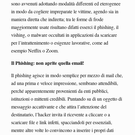
sono avvenuti adottando modalità differenti ed eterogenee
in modo da cogliere impreparate le vittime, agendo sia in
maniera diretta che indiretta; tra le forme di frode
maggiormente usate risultano difatti esserci il phishing, il
vishing, o malware occultati in applicazioni da scaricare
per l’intrattenimento o esigenze lavorative, come ad
esempio Netflix o Zoom.
Il Phishing: non aprite quella email!
Il phishing agisce in modo semplice per mezzo di mail che,
ad una prima e veloce impressione, sembrano attendibili,
perché apparentemente provenienti da enti pubblici,
istituzioni o mittenti credibili. Puntando su di un oggetto di
messaggio accattivante e che attira l’attenzione del
destinatario, l’hacker invita il ricevente a cliccare o a
scaricare file e link infetti, spacciandoli per essenziali,
mentre altre volte lo convincono a inserire i propri dati