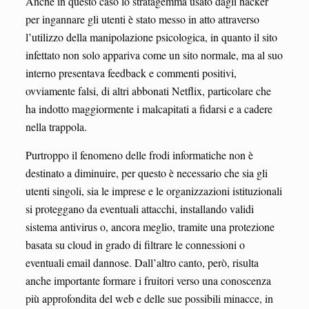
Anche in questo caso lo stratagemma usato dagli hacker
per ingannare gli utenti è stato messo in atto attraverso
l’utilizzo della manipolazione psicologica, in quanto il sito
infettato non solo appariva come un sito normale, ma al suo
interno presentava feedback e commenti positivi,
ovviamente falsi, di altri abbonati Netflix, particolare che
ha indotto maggiormente i malcapitati a fidarsi e a cadere
nella trappola.
Purtroppo il fenomeno delle frodi informatiche non è
destinato a diminuire, per questo è necessario che sia gli
utenti singoli, sia le imprese e le organizzazioni istituzionali
si proteggano da eventuali attacchi, installando validi
sistema antivirus o, ancora meglio, tramite una protezione
basata su cloud in grado di filtrare le connessioni o
eventuali email dannose. Dall’altro canto, però, risulta
anche importante formare i fruitori verso una conoscenza
più approfondita del web e delle sue possibili minacce, in