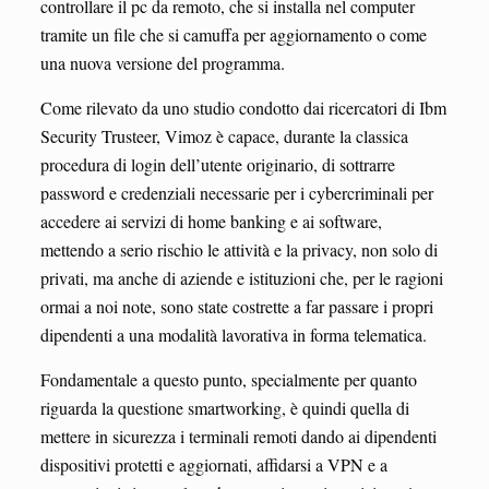
controllare il pc da remoto, che si installa nel computer
tramite un file che si camuffa per aggiornamento o come
una nuova versione del programma.
Come rilevato da uno studio condotto dai ricercatori di Ibm
Security Trusteer, Vimoz è capace, durante la classica
procedura di login dell’utente originario, di sottrarre
password e credenziali necessarie per i cybercriminali per
accedere ai servizi di home banking e ai software,
mettendo a serio rischio le attività e la privacy, non solo di
privati, ma anche di aziende e istituzioni che, per le ragioni
ormai a noi note, sono state costrette a far passare i propri
dipendenti a una modalità lavorativa in forma telematica.
Fondamentale a questo punto, specialmente per quanto
riguarda la questione smartworking, è quindi quella di
mettere in sicurezza i terminali remoti dando ai dipendenti
dispositivi protetti e aggiornati, affidarsi a VPN e a