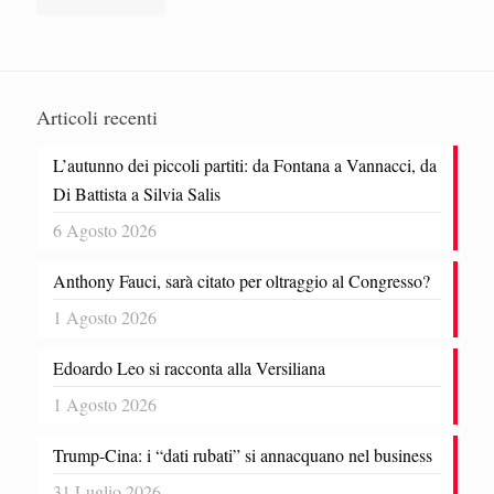
Articoli recenti
L’autunno dei piccoli partiti: da Fontana a Vannacci, da
Di Battista a Silvia Salis
6 Agosto 2026
Anthony Fauci, sarà citato per oltraggio al Congresso?
1 Agosto 2026
Edoardo Leo si racconta alla Versiliana
1 Agosto 2026
Trump-Cina: i “dati rubati” si annacquano nel business
31 Luglio 2026