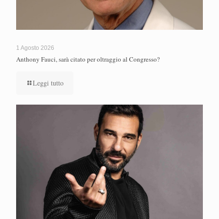
1 Agosto 2026
Anthony Fauci, sarà citato per oltraggio al Congresso?
Leggi tutto