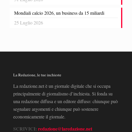
Mondiali calcio 2026, un business da 15 miliardi
25 Luglio 2026
La Redazione, le tue inchieste
La redazione.net è un giornale digitale che si occupa
principalmente di giornalismo d’inchiesta. Si fonda su
una redazione diffusa e un editore diffuso: chiunque può
segnalare argomenti e chiunque può sostenere
economicamente il giornale.
SCRIVICI:
redazione@laredazione.net