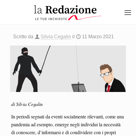
Scritto da
Silvia Cegalin
il
11 Marzo 2021
di Silvia Cegalin
In periodi segnati da eventi socialmente rilevanti, come una
pandemia ad esempio, emerge negli individui la necessità
di conoscere, d’informarsi e di condividere con i propri