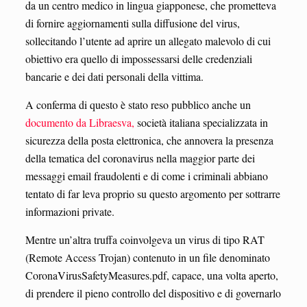
da un centro medico in lingua giapponese, che prometteva
di fornire aggiornamenti sulla diffusione del virus,
sollecitando l’utente ad aprire un allegato malevolo di cui
obiettivo era quello di impossessarsi delle credenziali
bancarie e dei dati personali della vittima.
A conferma di questo è stato reso pubblico anche un
documento da Libraesva,
società italiana specializzata in
sicurezza della posta elettronica, che annovera la presenza
della tematica del coronavirus nella maggior parte dei
messaggi email fraudolenti e di come i criminali abbiano
tentato di far leva proprio su questo argomento per sottrarre
informazioni private.
Mentre un’altra truffa coinvolgeva un virus di tipo RAT
(Remote Access Trojan) contenuto in un file denominato
CoronaVirusSafetyMeasures.pdf, capace, una volta aperto,
di prendere il pieno controllo del dispositivo e di governarlo