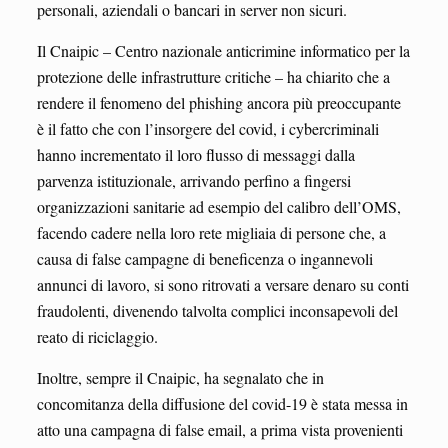
personali, aziendali o bancari in server non sicuri.
Il Cnaipic – Centro nazionale anticrimine informatico per la
protezione delle infrastrutture critiche – ha chiarito che a
rendere il fenomeno del phishing ancora più preoccupante
è il fatto che con l’insorgere del covid, i cybercriminali
hanno incrementato il loro flusso di messaggi dalla
parvenza istituzionale, arrivando perfino a fingersi
organizzazioni sanitarie ad esempio del calibro dell’OMS,
facendo cadere nella loro rete migliaia di persone che, a
causa di false campagne di beneficenza o ingannevoli
annunci di lavoro, si sono ritrovati a versare denaro su conti
fraudolenti, divenendo talvolta complici inconsapevoli del
reato di riciclaggio.
Inoltre, sempre il Cnaipic, ha segnalato che in
concomitanza della diffusione del covid-19 è stata messa in
atto una campagna di false email, a prima vista provenienti