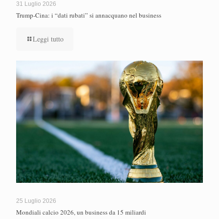
31 Luglio 2026
Trump-Cina: i “dati rubati” si annacquano nel business
Leggi tutto
25 Luglio 2026
Mondiali calcio 2026, un business da 15 miliardi