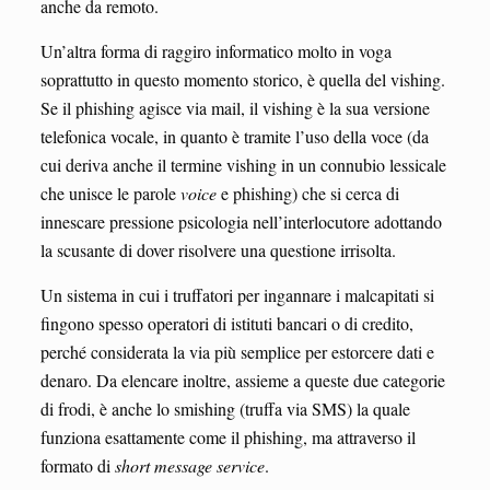
anche da remoto.
Un’altra forma di raggiro informatico molto in voga
soprattutto in questo momento storico, è quella del vishing.
Se il phishing agisce via mail, il vishing è la sua versione
telefonica vocale, in quanto è tramite l’uso della voce (da
cui deriva anche il termine vishing in un connubio lessicale
che unisce le parole
voice
e phishing) che si cerca di
innescare pressione psicologia nell’interlocutore adottando
la scusante di dover risolvere una questione irrisolta.
Un sistema in cui i truffatori per ingannare i malcapitati si
fingono spesso operatori di istituti bancari o di credito,
perché considerata la via più semplice per estorcere dati e
denaro. Da elencare inoltre, assieme a queste due categorie
di frodi, è anche lo smishing (truffa via SMS) la quale
funziona esattamente come il phishing, ma attraverso il
formato di
short message service
.