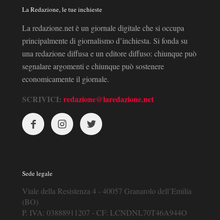
La Redazione, le tue inchieste
La redazione.net è un giornale digitale che si occupa
principalmente di giornalismo d’inchiesta. Si fonda su
una redazione diffusa e un editore diffuso: chiunque può
segnalare argomenti e chiunque può sostenere
economicamente il giornale.
SCRIVICI:
redazione@laredazione.net
Sede legale
Viale della Resistenza 4 - 40057 Granarolo dell’Emilia
(BO)
P. IVA: 03888911207 - CF: LCNDNL70T46A944O