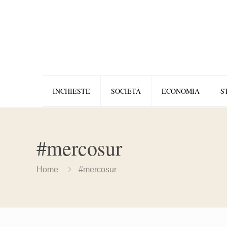
INCHIESTE
SOCIETÀ
ECONOMIA
S
#mercosur
Home
#mercosur