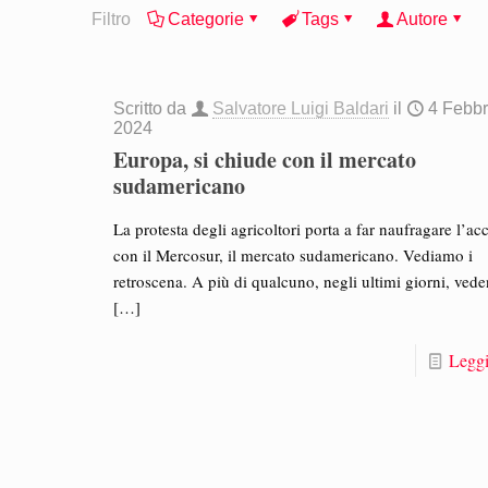
Filtro
Categorie
Tags
Autore
Scritto da
Salvatore Luigi Baldari
il
4 Febbr
2024
Europa, si chiude con il mercato
sudamericano
La protesta degli agricoltori porta a far naufragare l’ac
con il Mercosur, il mercato sudamericano. Vediamo i
retroscena. A più di qualcuno, negli ultimi giorni, ved
[…]
Leggi