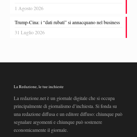
1 Agosto 2026
Trump-Cina: i “dati rubati” si annacquano nel business
31 Luglio 2026
La Redazione, le tue inchieste
La redazione.net è un giornale digitale che si occupa
principalmente di giornalismo d’inchiesta. Si fonda su
una redazione diffusa e un editore diffuso: chiunque può
segnalare argomenti e chiunque può sostenere
economicamente il giornale.