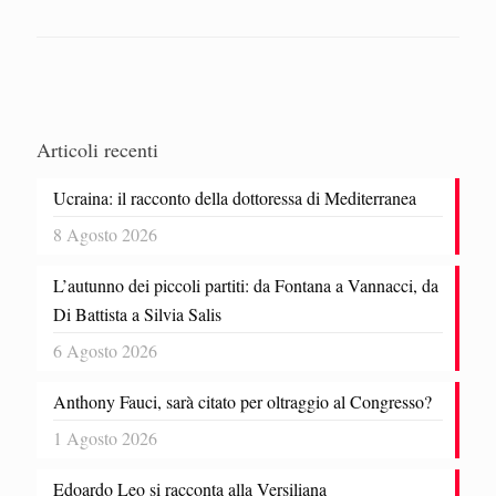
Articoli recenti
Ucraina: il racconto della dottoressa di Mediterranea
8 Agosto 2026
L’autunno dei piccoli partiti: da Fontana a Vannacci, da
Di Battista a Silvia Salis
6 Agosto 2026
Anthony Fauci, sarà citato per oltraggio al Congresso?
1 Agosto 2026
Edoardo Leo si racconta alla Versiliana