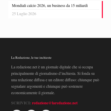
Mondiali calcio 2026, un business da 15 miliardi
25 Luglio 2026
La Redazione, le tue inchieste
La redazione.net è un giornale digitale che si occupa
principalmente di giornalismo d’inchiesta. Si fonda su
una redazione diffusa e un editore diffuso: chiunque può
segnalare argomenti e chiunque può sostenere
economicamente il giornale.
SCRIVICI:
redazione@laredazione.net