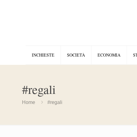
INCHIESTE
SOCIETÀ
ECONOMIA
S
#regali
Home
#regali