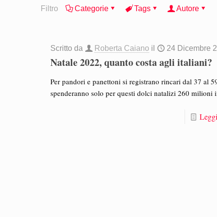
Filtro
Categorie
Tags
Autore
Scritto da
Roberta Caiano
il
24 Dicembre 
Natale 2022, quanto costa agli italiani?
Per pandori e panettoni si registrano rincari dal 37 al 5
spenderanno solo per questi dolci natalizi 260 milioni i
Leggi