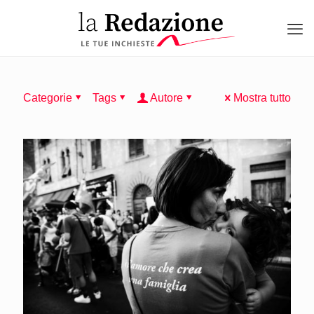
Categorie
Tags
Autore
Mostra tutto