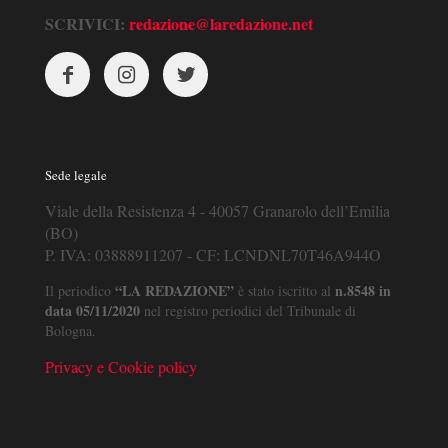
SCRIVICI:
redazione@laredazione.net
Sede legale
Viale della Resistenza 4 - 40057 Granarolo dell’Emilia
(BO)
P. IVA: 03888911207 - CF: LCNDNL70T46A944O
“LA REDAZIONE”
n.8548 in
Il periodico
è stato iscritto al
data 05/11/2020
nel registro periodici del Tribunale di
Bologna.
Privacy e Cookie policy