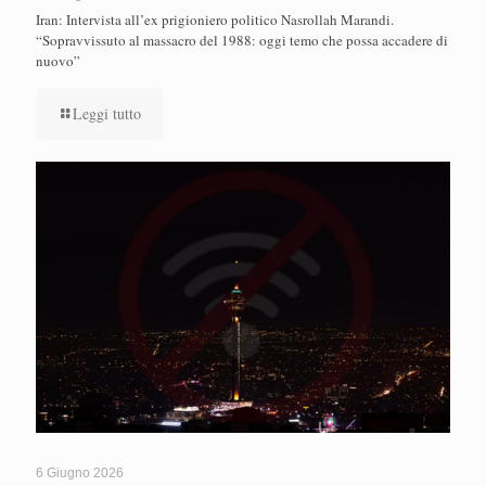
Iran: Intervista all’ex prigioniero politico Nasrollah Marandi.
“Sopravvissuto al massacro del 1988: oggi temo che possa accadere di
nuovo”
Leggi tutto
6 Giugno 2026