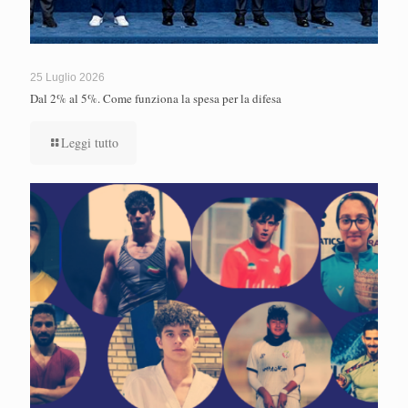
25 Luglio 2026
Dal 2% al 5%. Come funziona la spesa per la difesa
Leggi tutto