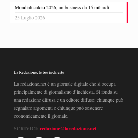
Mondiali calcio 2026, un business da 15 miliardi
25 Luglio 2026
La Redazione, le tue inchieste
La redazione.net è un giornale digitale che si occupa
principalmente di giornalismo d’inchiesta. Si fonda su
una redazione diffusa e un editore diffuso: chiunque può
segnalare argomenti e chiunque può sostenere
economicamente il giornale.
SCRIVICI:
redazione@laredazione.net