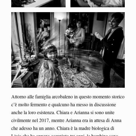
Attorno alle famiglia arcobaleno in questo momento storico
c’è molto fermento e qualcuno ha messo in discussione
anche la loro esistenza. Chiara e Arianna si sono unite
civilmente nel 2017, mentre Arianna era in attesa di Anna
che adesso ha un anno. Chiara è la madre biologica di
Livia che ha appena compiuto tre anni, le bambine sono