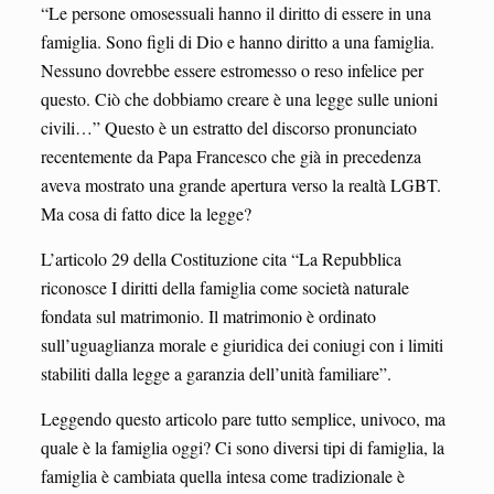
“Le persone omosessuali hanno il diritto di essere in una
famiglia. Sono figli di Dio e hanno diritto a una famiglia.
Nessuno dovrebbe essere estromesso o reso infelice per
questo. Ciò che dobbiamo creare è una legge sulle unioni
civili…” Questo è un estratto del discorso pronunciato
recentemente da Papa Francesco che già in precedenza
aveva mostrato una grande apertura verso la realtà LGBT.
Ma cosa di fatto dice la legge?
L’articolo 29 della Costituzione cita “La Repubblica
riconosce I diritti della famiglia come società naturale
fondata sul matrimonio. Il matrimonio è ordinato
sull’uguaglianza morale e giuridica dei coniugi con i limiti
stabiliti dalla legge a garanzia dell’unità familiare”.
Leggendo questo articolo pare tutto semplice, univoco, ma
quale è la famiglia oggi? Ci sono diversi tipi di famiglia, la
famiglia è cambiata quella intesa come tradizionale è