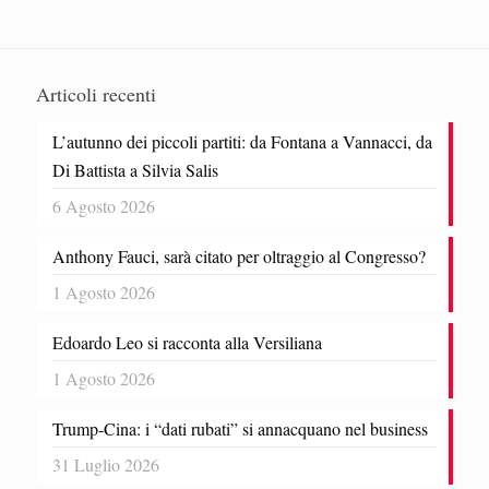
Articoli recenti
L’autunno dei piccoli partiti: da Fontana a Vannacci, da
Di Battista a Silvia Salis
6 Agosto 2026
Anthony Fauci, sarà citato per oltraggio al Congresso?
1 Agosto 2026
Edoardo Leo si racconta alla Versiliana
1 Agosto 2026
Trump-Cina: i “dati rubati” si annacquano nel business
31 Luglio 2026