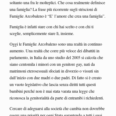
soltanto una fra le molteplici. Che cosa realmente definisce
una famiglia? La frase più ricorrente sugli striscioni di
Famiglie Arcobaleno è “E’ l’amore che crea una famiglia”.
Famiglia è infatti stare con chi hai scelto e con chi ti
sceglie, semplicemente stare lì, insieme.
Oggi le Famiglie Arcobaleno sono una realtà in continuo
aumento. Una realtà che corre più veloce dei dibattiti in
parlamento, in Italia da uno studio del 2005 si calcola che
siano centomila i minori con un genitore gay, nati da
matrimoni eterosessuali sfociati in divorzio o vissuti sin
dall’inizio con due madri o due padri. Di fatto si è creato
un vuoto legislativo che lascia senza diritti tutti questi
bambini perché non è mai stata varata una legge che
riconosca la genitorialità da parte di entrambi i richiedenti.
Cercare di adeguarsi alla società che cambia non dovrebbe
essere una priorità per ogni Stato garantendo a tutti i suoi