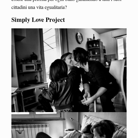
cittadini una vita egualitaria?
Simply Love Project