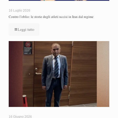
16 Luglio 2026
Contro l’oblio: le storie degli atleti uccisi in Iran dal regime
Leggi tutto
16 Giugno 2026