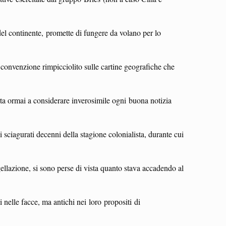
del continente, promette di fungere da volano per lo
 convenzione rimpicciolito sulle cartine geografiche che
rta ormai a considerare inverosimile ogni buona notizia
sciagurati decenni della stagione colonialista, durante cui
ellazione, si sono perse di vista quanto stava accadendo al
vi nelle facce, ma antichi nei loro propositi di