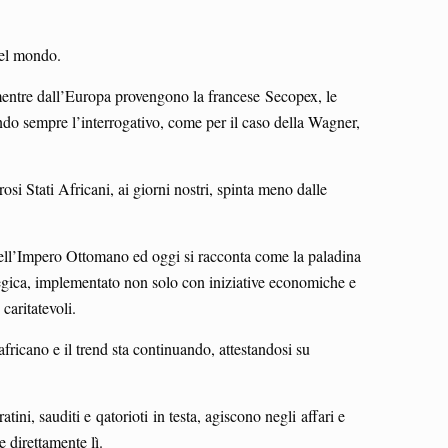
del mondo.
mentre dall’Europa provengono la francese Secopex, le
ando sempre l’interrogativo, come per il caso della Wagner,
si Stati Africani, ai giorni nostri, spinta meno dalle
 dell’Impero Ottomano ed oggi si racconta come la paladina
ategica, implementato non solo con iniziative economiche e
 caritatevoli.
africano e il trend sta continuando, attestandosi su
ini, sauditi e qatorioti in testa, agiscono negli affari e
e direttamente lì.