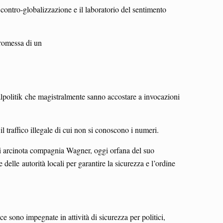
contro-globalizzazione e il laboratorio del sentimento
promessa di un
ealpolitik che magistralmente sanno accostare a invocazioni
il traffico illegale di cui non si conoscono i numeri.
rmai arcinota compagnia Wagner, oggi orfana del suo
delle autorità locali per garantire la sicurezza e l’ordine
ece sono impegnate in attività di sicurezza per politici,