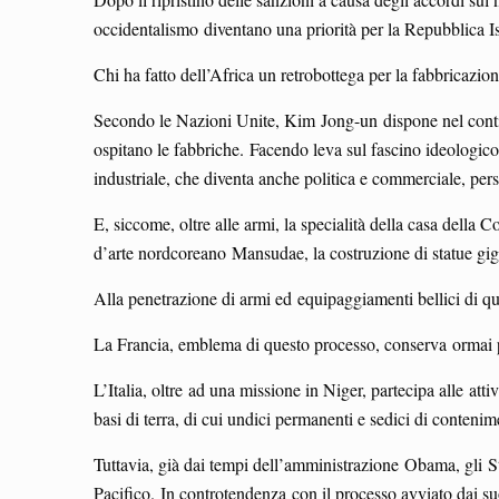
occidentalismo diventano una priorità per la Repubblica 
Chi ha fatto dell’Africa un retrobottega per la fabbricazi
Secondo le Nazioni Unite, Kim Jong-un dispone nel continen
ospitano le fabbriche. Facendo leva sul fascino ideologico 
industriale, che diventa anche politica e commerciale, pers
E, siccome, oltre alle armi, la specialità della casa della
d’arte nordcoreano Mansudae, la costruzione di statue gigant
Alla penetrazione di armi ed equipaggiamenti bellici di que
La Francia, emblema di questo processo, conserva ormai poche
L’Italia, oltre ad una missione in Niger, partecipa alle atti
basi di terra, di cui undici permanenti e sedici di contenim
Tuttavia, già dai tempi dell’amministrazione Obama, gli S
Pacifico. In controtendenza con il processo avviato dai suo