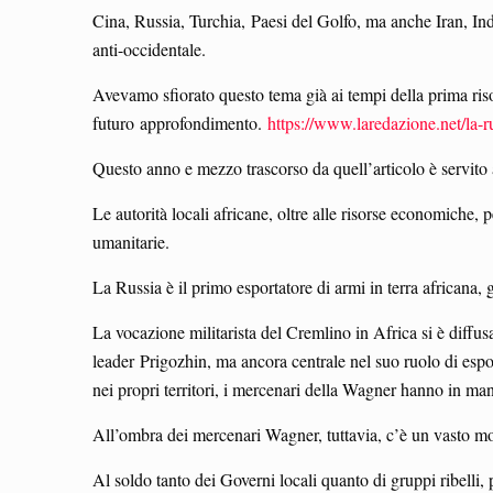
Cina, Russia, Turchia, Paesi del Golfo, ma anche Iran, Ind
anti-occidentale.
Avevamo sfiorato questo tema già ai tempi della prima riso
futuro approfondimento.
https://www.laredazione.net/la-
Questo anno e mezzo trascorso da quell’articolo è servito
Le autorità locali africane, oltre alle risorse economiche,
umanitarie.
La Russia è il primo esportatore di armi in terra africana, 
La vocazione militarista del Cremlino in Africa si è diffu
leader Prigozhin, ma ancora centrale nel suo ruolo di esport
nei propri territori, i mercenari della Wagner hanno in mano 
All’ombra dei mercenari Wagner, tuttavia, c’è un vasto mo
Al soldo tanto dei Governi locali quanto di gruppi ribelli, p