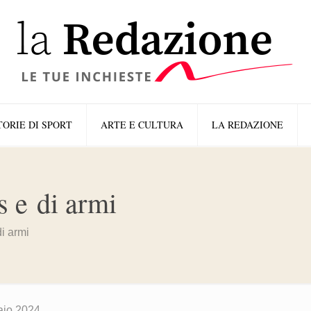
TORIE DI SPORT
ARTE E CULTURA
LA REDAZIONE
s e di armi
di armi
aio 2024