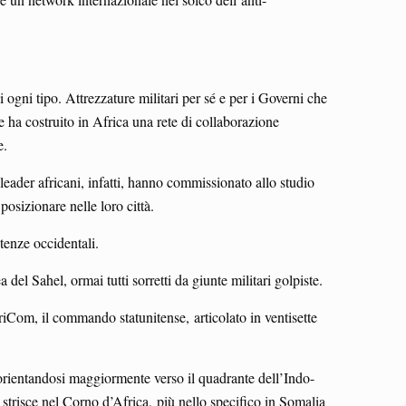
ogni tipo. Attrezzature militari per sé e per i Governi che
e ha costruito in Africa una rete di collaborazione
e.
leader africani, infatti, hanno commissionato allo studio
posizionare nelle loro città.
tenze occidentali.
el Sahel, ormai tutti sorretti da giunte militari golpiste.
AfriCom, il commando statunitense, articolato in ventisette
 orientandosi maggiormente verso il quadrante dell’Indo-
 strisce nel Corno d’Africa, più nello specifico in Somalia