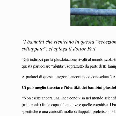
“
I bambini che rientrano in questa “eccezion
sviluppata
”,
ci spiega il dottor Foti.
“Gli indirizzi per la plusdotazione rivolti al mondo scolast
questa particolare “abilità”, soprattutto da parte delle fam
A parlarci di questa categoria ancora poco conosciuta è A
Ci può meglio tracciare l’identikit dei bambini plusdot
“Non esiste ancora una linea condivisa nel mondo scientif
(asincronia) fra le capacità emotive e quelle cognitive. I 
specifiche e una curiosità molto sviluppata, preferiscono l