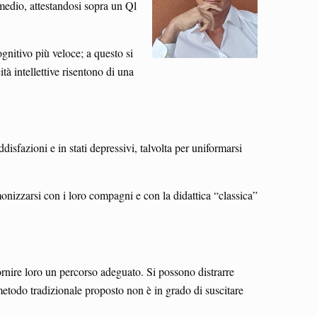
 medio, attestandosi sopra un Ql
gnitivo più veloce; a questo si
tà intellettive risentono di una
isfazioni e in stati depressivi, talvolta per uniformarsi
onizzarsi con i loro compagni e con la didattica “classica”
fornire loro un percorso adeguato. Si possono distrarre
metodo tradizionale proposto non è in grado di suscitare