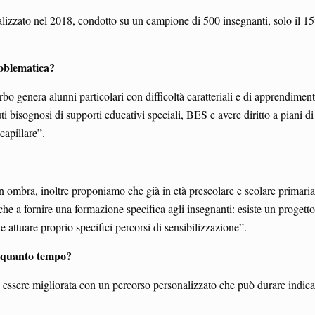
zzato nel 2018, condotto su un campione di 500 insegnanti, solo il 15
roblematica?
o genera alunni particolari con difficoltà caratteriali e di apprendiment
ti bisognosi di supporti educativi speciali, BES e avere diritto a piani di
capillare”.
n ombra, inoltre proponiamo che già in età prescolare e scolare primaria 
che a fornire una formazione specifica agli insegnanti: esiste un proge
 attuare proprio specifici percorsi di sensibilizzazione”.
n quanto tempo?
essere migliorata con un percorso personalizzato che può durare indica