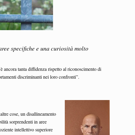
ree specifiche e una curiosità molto
’è ancora tanta diffidenza rispetto al riconoscimento di
ortamenti discriminanti nei loro confronti”.
altre cose, un disallineamento
ilità sorprendenti in aree
ziente intellettivo superiore