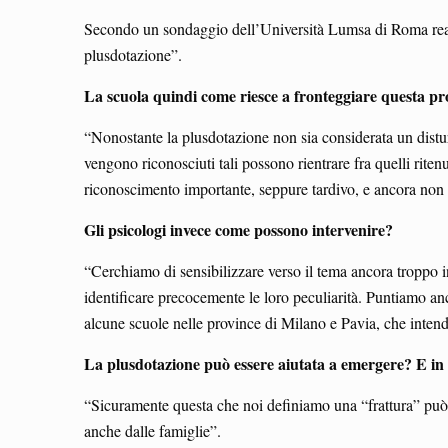
Secondo un sondaggio dell’Università Lumsa di Roma reali
plusdotazione”.
La scuola quindi come riesce a fronteggiare questa p
“Nonostante la plusdotazione non sia considerata un disturb
vengono riconosciuti tali possono rientrare fra quelli ritenu
riconoscimento importante, seppure tardivo, e ancora non 
Gli psicologi invece come possono intervenire?
“Cerchiamo di sensibilizzare verso il tema ancora troppo i
identificare precocemente le loro peculiarità. Puntiamo an
alcune scuole nelle province di Milano e Pavia, che intende
La plusdotazione può essere aiutata a emergere? E i
“Sicuramente questa che noi definiamo una “frattura” può 
anche dalle famiglie”.