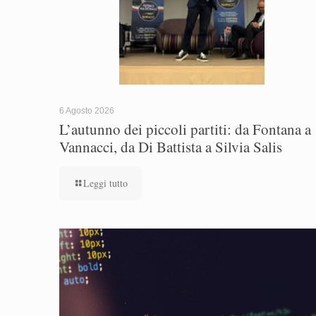
6 Agosto 2026
L’autunno dei piccoli partiti: da Fontana a
Vannacci, da Di Battista a Silvia Salis
Leggi tutto