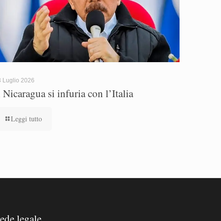
 Luglio 2026
l Nicaragua si infuria con l’Italia
Leggi tutto
ede legale