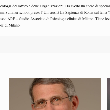
cologia del lavoro e delle Organizzazioni. Ha svolto un corso di special
una Summer school presso l’Università La Sapienza di Roma sul tema “Ap
sso ARP – Studio Associato di Psicologia clinica di Milano. Tiene lezio
ore di Milano.