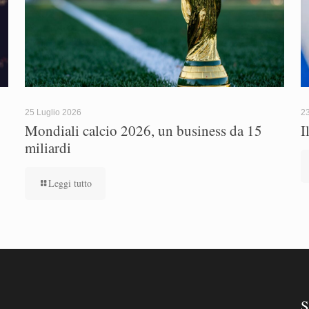
25 Luglio 2026
23
Mondiali calcio 2026, un business da 15
I
miliardi
Leggi tutto
S