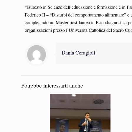
*laureato in Scienze dell’educazione e formazione e in Psi
Federico II – “Disturbi del comportamento alimentare” e 
completando un Master post-laurea in Psicodiagnostica pre
organizzazioni presso l’Università Cattolica del Sacro Cu
Dania Ceragioli
Potrebbe interessarti anche