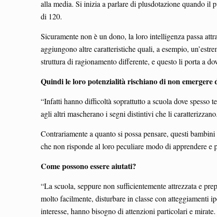
alla media. Si inizia a parlare di plusdotazione quando il 
di 120.
Sicuramente non è un dono, la loro intelligenza passa attr
aggiungono altre caratteristiche quali, a esempio, un’estrem
struttura di ragionamento differente, e questo li porta a do
Quindi le loro potenzialità rischiano di non emergere 
“Infatti hanno difficoltà soprattutto a scuola dove spesso 
agli altri mascherano i segni distintivi che li caratterizzano
Contrariamente a quanto si possa pensare, questi bambini p
che non risponde al loro peculiare modo di apprendere e 
Come possono essere aiutati?
“La scuola, seppure non sufficientemente attrezzata e prepa
molto facilmente, disturbare in classe con atteggiamenti ip
interesse, hanno bisogno di attenzioni particolari e mirate.