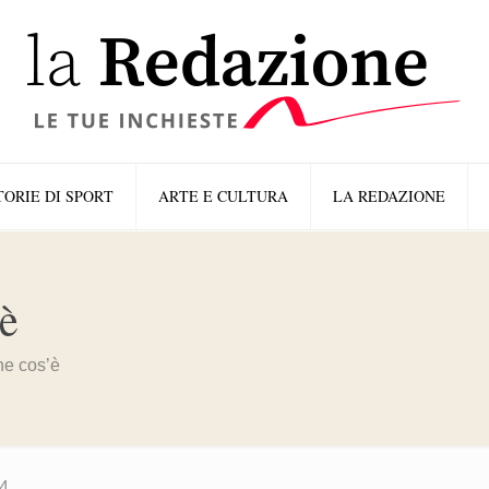
TORIE DI SPORT
ARTE E CULTURA
LA REDAZIONE
’è
he cos’è
4