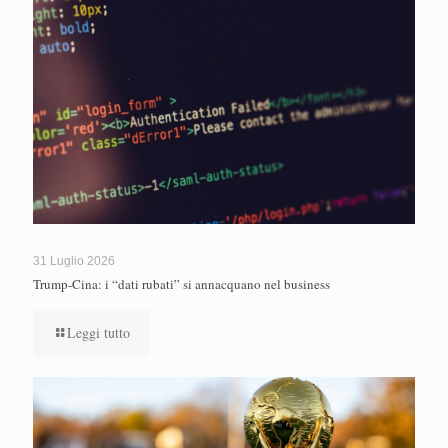
31 Luglio 2026
Trump-Cina: i “dati rubati” si annacquano nel business
Leggi tutto