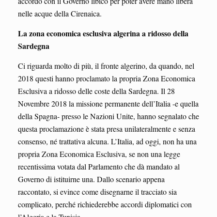
accordo con il Governo libico per poter avere mano libera
nelle acque della Cirenaica.
La zona economica esclusiva algerina a ridosso della
Sardegna
Ci riguarda molto di più, il fronte algerino, da quando, nel
2018 questi hanno proclamato la propria Zona Economica
Esclusiva a ridosso delle coste della Sardegna. Il 28
Novembre 2018 la missione permanente dell’Italia -e quella
della Spagna- presso le Nazioni Unite, hanno segnalato che
questa proclamazione è stata presa unilateralmente e senza
consenso, né trattativa alcuna. L’Italia, ad oggi, non ha una
propria Zona Economica Esclusiva, se non una legge
recentissima votata dal Parlamento che dà mandato al
Governo di istituirne una. Dallo scenario appena
raccontato, si evince come disegnarne il tracciato sia
complicato, perché richiederebbe accordi diplomatici con
l’Algeria e la Tunisia.