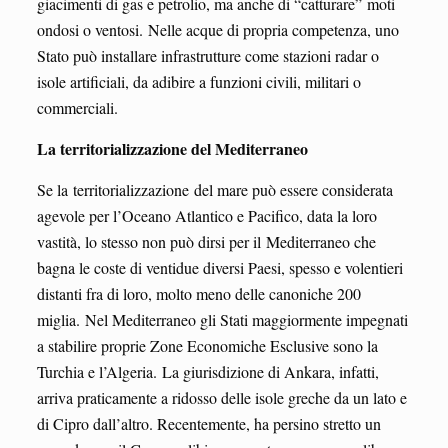
giacimenti di gas e petrolio, ma anche di “catturare” moti
ondosi o ventosi. Nelle acque di propria competenza, uno
Stato può installare infrastrutture come stazioni radar o
isole artificiali, da adibire a funzioni civili, militari o
commerciali.
La territorializzazione del Mediterraneo
Se la territorializzazione del mare può essere considerata
agevole per l’Oceano Atlantico e Pacifico, data la loro
vastità, lo stesso non può dirsi per il Mediterraneo che
bagna le coste di ventidue diversi Paesi, spesso e volentieri
distanti fra di loro, molto meno delle canoniche 200
miglia. Nel Mediterraneo gli Stati maggiormente impegnati
a stabilire proprie Zone Economiche Esclusive sono la
Turchia e l’Algeria. La giurisdizione di Ankara, infatti,
arriva praticamente a ridosso delle isole greche da un lato e
di Cipro dall’altro. Recentemente, ha persino stretto un