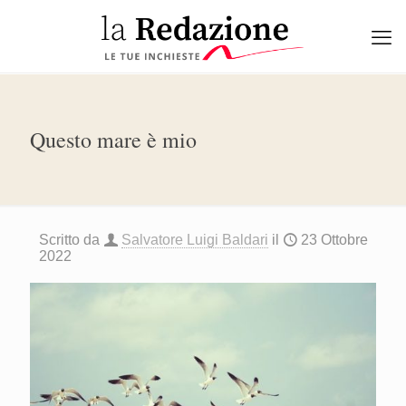
Questo mare è mio
Scritto da
Salvatore Luigi Baldari
il
23 Ottobre
2022