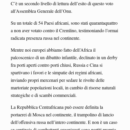
C’è un secondo livello di lettura dell’esito di questo voto
all’Assemblea Generale dell’Onu.
Su un totale di 54 Paesi africani, sono stati quarantaquattro
a non aver votato contro il Cremlino, testimoniando l’ormai
radicata presenza russa nel continente.
Mentre noi europei abbiamo fatto dell’Africa il
palcoscenico di un dibattito infantile, declinato in un derby
fra porti aperti contro porti chiusi, Russia e Cina si
spartivano i favori e le simpatie dei regimi africani,
inviando propri mercenari per sedare le rivolte delle
martoriate popolazioni locali, in cambio di risorse naturali
strategiche e di scambi commerciali.
La Repubblica Centrafricana può essere definita la
portaerei di Mosca nel continente, il trampolino di lancio
dell’offensiva russa nell’intero continente. E non è un caso
se centinaia di combattenti organizzati sono partiti proprio