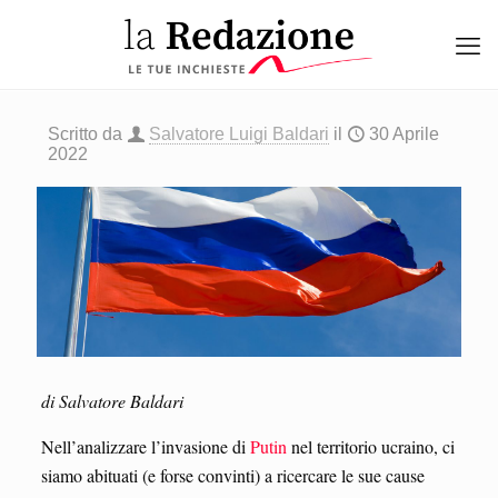
Scritto da
Salvatore Luigi Baldari
il
30 Aprile
2022
di Salvatore Baldari
Nell’analizzare l’invasione di
Putin
nel territorio ucraino, ci
siamo abituati (e forse convinti) a ricercare le sue cause