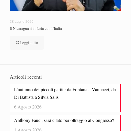
23 Luglio 2026
Il Nicaragua si infuria con l’Italia
Leggi tutto
Articoli recenti
L’autunno dei piccoli partiti: da Fontana a Vannacci, da
Di Battista a Silvia Salis
6 Agosto 2026
Anthony Fauci, sarà citato per oltraggio al Congresso?
1 Agosto 2026