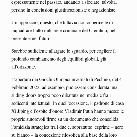
espressamente nel passato, andando a sfociare, talvolta,
persino in conclusioni giustificazioniste e negazioniste.
Un approccio, questo, che tuttavia non ci permette di
inquadrare l’atto militare e criminale del Cremlino, nel
presente e nel futuro.
Sarebbe sufficiente allargare lo sguardo, per cogliere il
profondo cambiamento degli equilibri globali, già
all’orizzonte.
L’apertura dei Giochi Olimpici invernali di Pechino, del 4
Febbraio 2022, ad esempio, può essere considerata una
sliding-doors troppo poco dibattuta nei media e fra i
sedicenti intellettuali. In quell’occasione, il padrone di casa
Xi Jiping e l’ospite d’onore Vladimir Putin hanno messo le
proprie autorevoli firme su un documento che consolida
l’amicizia strategica fra i due e, soprattutto, esprime – nero
su bianco – la concezione filosofica alla base della loro