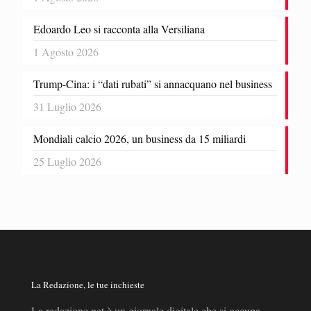
Edoardo Leo si racconta alla Versiliana
1 Agosto 2026
Trump-Cina: i “dati rubati” si annacquano nel business
31 Luglio 2026
Mondiali calcio 2026, un business da 15 miliardi
25 Luglio 2026
La Redazione, le tue inchieste
La redazione.net è un giornale digitale che si occupa