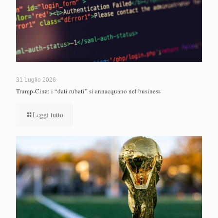
31 Luglio 2026
Trump-Cina: i “dati rubati” si annacquano nel business
Leggi tutto