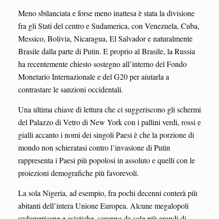
Meno sbilanciata e forse meno inattesa è stata la divisione
fra gli Stati del centro e Sudamerica, con Venezuela, Cuba,
Messico, Bolivia, Nicaragua, El Salvador e naturalmente
Brasile dalla parte di Putin. E proprio al Brasile, la Russia
ha recentemente chiesto sostegno all’interno del Fondo
Monetario Internazionale e del G20 per aiutarla a
contrastare le sanzioni occidentali.
Una ultima chiave di lettura che ci suggeriscono gli schermi
del Palazzo di Vetro di New York con i pallini verdi, rossi e
gialli accanto i nomi dei singoli Paesi è che la porzione di
mondo non schieratasi contro l’invasione di Putin
rappresenta i Paesi più popolosi in assoluto e quelli con le
proiezioni demografiche più favorevoli.
La sola Nigeria, ad esempio, fra pochi decenni conterà più
abitanti dell’intera Unione Europea. Alcune megalopoli
sudamericane e asiatiche, saranno da sole più grandi di