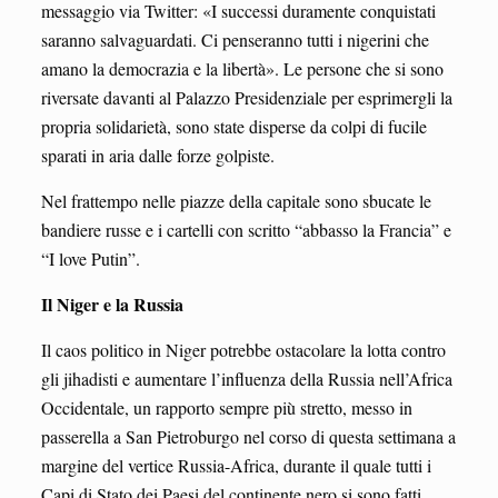
messaggio via Twitter: «I successi duramente conquistati
saranno salvaguardati. Ci penseranno tutti i nigerini che
amano la democrazia e la libertà». Le persone che si sono
riversate davanti al Palazzo Presidenziale per esprimergli la
propria solidarietà, sono state disperse da colpi di fucile
sparati in aria dalle forze golpiste.
Nel frattempo nelle piazze della capitale sono sbucate le
bandiere russe e i cartelli con scritto “abbasso la Francia” e
“I love Putin”.
Il Niger e la Russia
Il caos politico in Niger potrebbe ostacolare la lotta contro
gli jihadisti e aumentare l’influenza della Russia nell’Africa
Occidentale, un rapporto sempre più stretto, messo in
passerella a San Pietroburgo nel corso di questa settimana a
margine del vertice Russia-Africa, durante il quale tutti i
Capi di Stato dei Paesi del continente nero si sono fatti