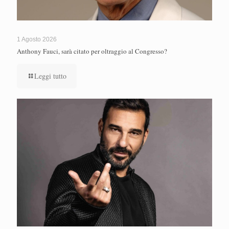
1 Agosto 2026
Anthony Fauci, sarà citato per oltraggio al Congresso?
Leggi tutto