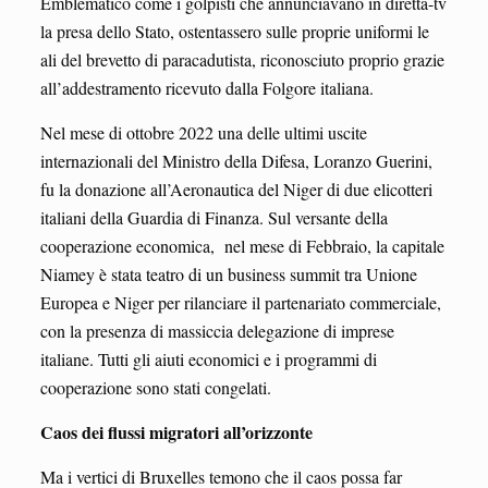
Emblematico come i golpisti che annunciavano in diretta-tv
la presa dello Stato, ostentassero sulle proprie uniformi le
ali del brevetto di paracadutista, riconosciuto proprio grazie
all’addestramento ricevuto dalla Folgore italiana.
Nel mese di ottobre 2022 una delle ultimi uscite
internazionali del Ministro della Difesa, Loranzo Guerini,
fu la donazione all’Aeronautica del Niger di due elicotteri
italiani della Guardia di Finanza. Sul versante della
cooperazione economica, nel mese di Febbraio, la capitale
Niamey è stata teatro di un business summit tra Unione
Europea e Niger per rilanciare il partenariato commerciale,
con la presenza di massiccia delegazione di imprese
italiane. Tutti gli aiuti economici e i programmi di
cooperazione sono stati congelati.
Caos dei flussi migratori all’orizzonte
Ma i vertici di Bruxelles temono che il caos possa far