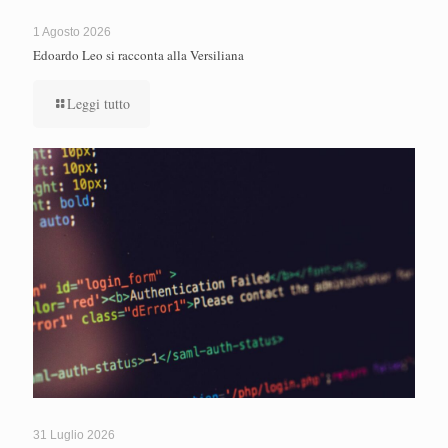
1 Agosto 2026
Edoardo Leo si racconta alla Versiliana
Leggi tutto
31 Luglio 2026