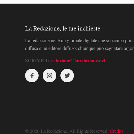
La Redazione, le tue inchieste
La redazione.net è un giornale digitale che si occupa prin
diffusa e un editore diffuso: chiunque può segnalare arg
SCRIVICI:
redazione@laredazione.net
© 2026 La Redazione. All Rights Reserved.
Credits