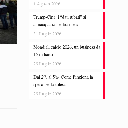
1 Agosto 2026
Trump-Cina: i “dati rubati” si
annacquano nel business
31 Luglio 2026
Mondiali calcio 2026, un business da
15 miliardi
25 Luglio 2026
Dal 2% al 5%. Come funziona la
spesa per la difesa
25 Luglio 2026