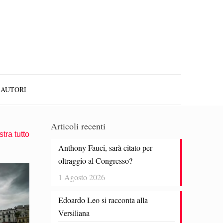
AUTORI
Articoli recenti
tra tutto
Anthony Fauci, sarà citato per
oltraggio al Congresso?
1 Agosto 2026
Edoardo Leo si racconta alla
Versiliana