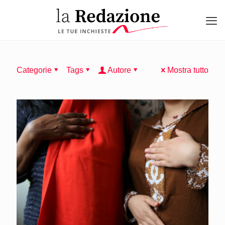
Categorie
Tags
Autore
Mostra tutto