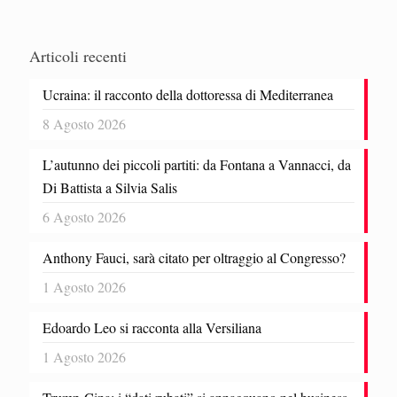
Articoli recenti
Ucraina: il racconto della dottoressa di Mediterranea
8 Agosto 2026
L’autunno dei piccoli partiti: da Fontana a Vannacci, da
Di Battista a Silvia Salis
6 Agosto 2026
Anthony Fauci, sarà citato per oltraggio al Congresso?
1 Agosto 2026
Edoardo Leo si racconta alla Versiliana
1 Agosto 2026