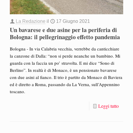
La Redazione
il
17 Giugno 2021
Un bavarese e due asine per la periferia di
Bologna: il pellegrinaggio effetto pandemia
Bologna - In via Calabria vecchia, verrebbe da canticchiare
la canzone di Dalla: “non si perde neanche un bambino. Mi
guarda con la faccia un po’ stravolta. E mi dice “Sono di
Berlino”. In realtà è di Monaco, è un pensionato bavarese
con due asini al fianco. Il trio è partito da Monaco di Baviera
ed è diretto a Roma, passando da La Verna, sull’Appennino
toscano.
Leggi tutto