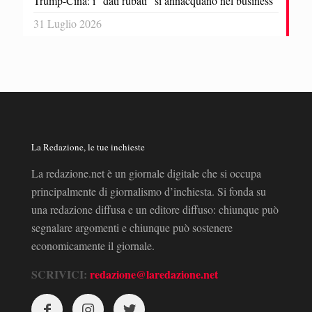
Trump-Cina: i “dati rubati” si annacquano nel business
31 Luglio 2026
La Redazione, le tue inchieste
La redazione.net è un giornale digitale che si occupa
principalmente di giornalismo d’inchiesta. Si fonda su
una redazione diffusa e un editore diffuso: chiunque può
segnalare argomenti e chiunque può sostenere
economicamente il giornale.
SCRIVICI:
redazione@laredazione.net