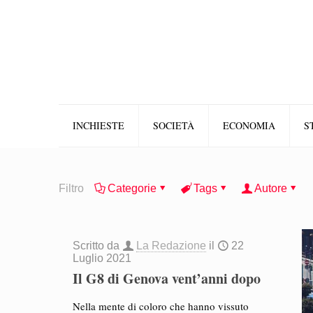
INCHIESTE
SOCIETÀ
ECONOMIA
S
Filtro
Categorie
Tags
Autore
Scritto da
La Redazione
il
22
Luglio 2021
Il G8 di Genova vent’anni dopo
Nella mente di coloro che hanno vissuto