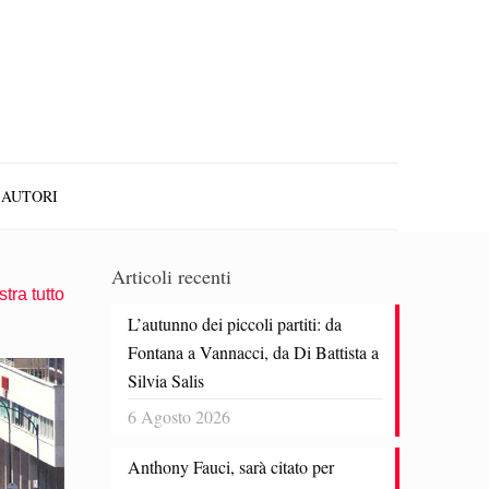
AUTORI
Articoli recenti
tra tutto
L’autunno dei piccoli partiti: da
Fontana a Vannacci, da Di Battista a
Silvia Salis
6 Agosto 2026
Anthony Fauci, sarà citato per