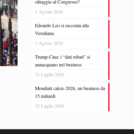
oltraggio al Congresso?
1 Agosto 2026
Edoardo Leo si racconta alla
Versiliana
1 Agosto 2026
Trump-Cina: i “dati rubati” si
annacquano nel business
31 Luglio 2026
Mondiali calcio 2026, un business da
15 miliardi
25 Luglio 2026