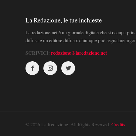
La Redazione, le tue inchieste
La redazione.net è un giornale digitale che si occupa prin
diffusa e un editore diffuso: chiunque può segnalare arg
SCRIVICI:
redazione@laredazione.net
© 2026 La Redazione. All Rights Reserved.
Credits