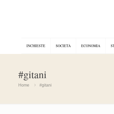
INCHIESTE
SOCIETÀ
ECONOMIA
S
#gitani
Home
#gitani