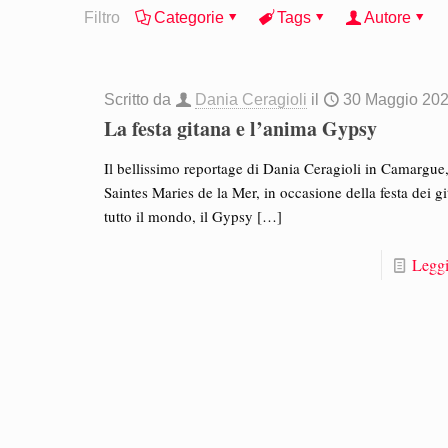
Filtro
Categorie
Tags
Autore
Scritto da
Dania Ceragioli
il
30 Maggio 20
La festa gitana e l’anima Gypsy
Il bellissimo reportage di Dania Ceragioli in Camargue,
Saintes Maries de la Mer, in occasione della festa dei gi
tutto il mondo, il Gypsy
[…]
Leggi