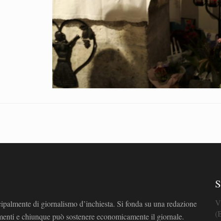
S
V
cipalmente di giornalismo d’inchiesta. Si fonda su una redazione
(
omenti e chiunque può sostenere economicamente il giornale.