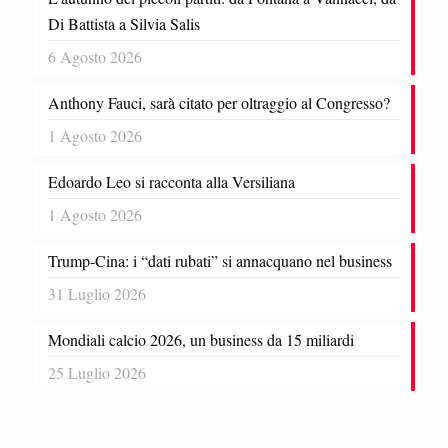
Di Battista a Silvia Salis
6 Agosto 2026
Anthony Fauci, sarà citato per oltraggio al Congresso?
1 Agosto 2026
Edoardo Leo si racconta alla Versiliana
1 Agosto 2026
Trump-Cina: i “dati rubati” si annacquano nel business
31 Luglio 2026
Mondiali calcio 2026, un business da 15 miliardi
25 Luglio 2026