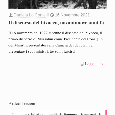
Daniela Lo Conte
il
16 Novembre 2021
Il discorso del bivacco, novantanove anni fa
Il 16 novembre del 1922 si tenne il discorso del bivacco, il
primo discorso di Mussolini come Presidente del Consiglio
dei Ministri, presentatosi alla Camera dei deputati per
presentare i suoi ministri, tre soli i fascisti
Leggi tutto
Articoli recenti
L’autunno dei piccoli partiti: da Fontana a Vannacci, da