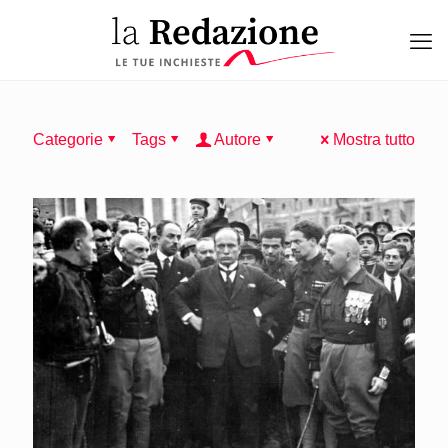
Categorie
Tags
Autore
Mostra tutto