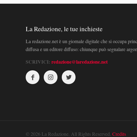
La Redazione, le tue inchieste
La redazione.net è un giornale digitale che si occupa prin
diffusa e un editore diffuso: chiunque può segnalare arg
SCRIVICI:
redazione@laredazione.net
© 2026 La Redazione. All Rights Reserved.
Credits