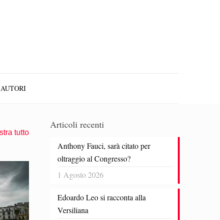
AUTORI
Articoli recenti
tra tutto
Anthony Fauci, sarà citato per
oltraggio al Congresso?
1 Agosto 2026
Edoardo Leo si racconta alla
Versiliana