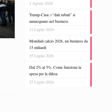
1 Agosto 2026
Trump-Cina: i “dati rubati” si
annacquano nel business
31 Luglio 2026
Mondiali calcio 2026, un business da
15 miliardi
25 Luglio 2026
Dal 2% al 5%. Come funziona la
spesa per la difesa
25 Luglio 2026