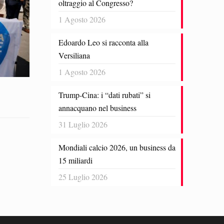
oltraggio al Congresso?
1 Agosto 2026
Edoardo Leo si racconta alla
Versiliana
1 Agosto 2026
Trump-Cina: i “dati rubati” si
annacquano nel business
31 Luglio 2026
Mondiali calcio 2026, un business da
15 miliardi
25 Luglio 2026