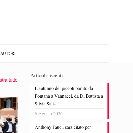
AUTORI
Articoli recenti
tra tutto
L’autunno dei piccoli partiti: da
Fontana a Vannacci, da Di Battista a
Silvia Salis
6 Agosto 2026
Anthony Fauci, sarà citato per