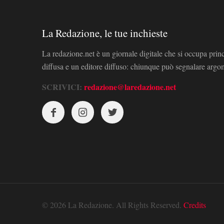
La Redazione, le tue inchieste
La redazione.net è un giornale digitale che si occupa prin
diffusa e un editore diffuso: chiunque può segnalare arg
SCRIVICI:
redazione@laredazione.net
© 2026 La Redazione. All Rights Reserved.
Credits