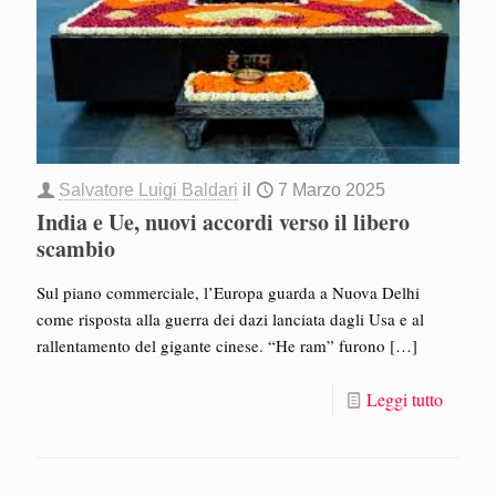
Salvatore Luigi Baldari
il
7 Marzo 2025
India e Ue, nuovi accordi verso il libero
scambio
Sul piano commerciale, l’Europa guarda a Nuova Delhi
come risposta alla guerra dei dazi lanciata dagli Usa e al
rallentamento del gigante cinese. “He ram” furono
[…]
Leggi tutto