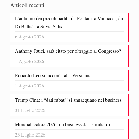
Articoli recenti
L’autunno dei piccoli partiti: da Fontana a Vannacci, da
Di Battista a Silvia Salis
6 Agosto 2026
Anthony Fauci, sarà citato per oltraggio al Congresso?
1 Agosto 2026
Edoardo Leo si racconta alla Versiliana
1 Agosto 2026
Trump-Cina: i “dati rubati” si annacquano nel business
31 Luglio 2026
Mondiali calcio 2026, un business da 15 miliardi
25 Luglio 2026