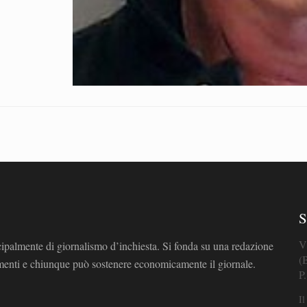
S
V
cipalmente di giornalismo d’inchiesta. Si fonda su una redazione
(
omenti e chiunque può sostenere economicamente il giornale.
P
Il