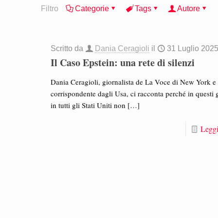
Filtro
Categorie
Tags
Autore
Scritto da
Dania Ceragioli
il
31 Luglio 202
Il Caso Epstein: una rete di silenzi
Dania Ceragioli, giornalista de La Voce di New York e 
corrispondente dagli Usa, ci racconta perché in questi 
in tutti gli Stati Uniti non
[…]
Leggi