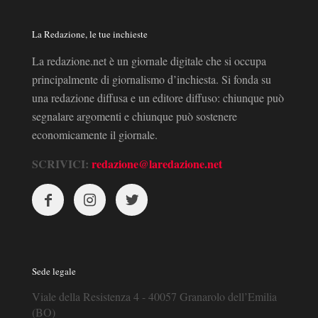
La Redazione, le tue inchieste
La redazione.net è un giornale digitale che si occupa
principalmente di giornalismo d’inchiesta. Si fonda su
una redazione diffusa e un editore diffuso: chiunque può
segnalare argomenti e chiunque può sostenere
economicamente il giornale.
SCRIVICI:
redazione@laredazione.net
Sede legale
Viale della Resistenza 4 - 40057 Granarolo dell’Emilia
(BO)