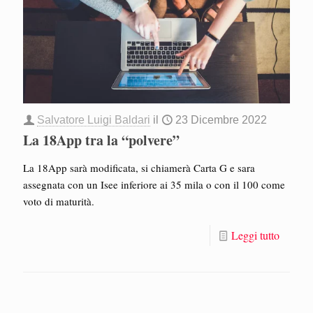
Salvatore Luigi Baldari
il
23 Dicembre 2022
La 18App tra la “polvere”
La 18App sarà modificata, si chiamerà Carta G e sara
assegnata con un Isee inferiore ai 35 mila o con il 100 come
voto di maturità.
Leggi tutto