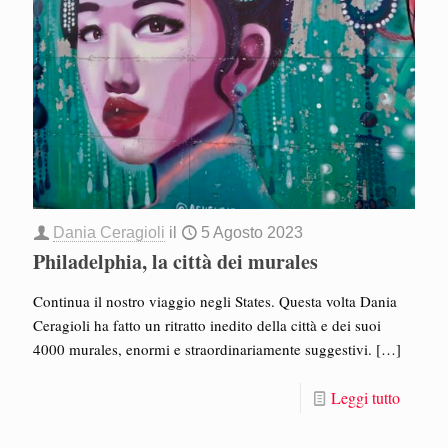
Dania Ceragioli
il
5 Agosto 2023
Philadelphia, la città dei murales
Continua il nostro viaggio negli States. Questa volta Dania
Ceragioli ha fatto un ritratto inedito della città e dei suoi
4000 murales, enormi e straordinariamente suggestivi.
[…]
Leggi tutto